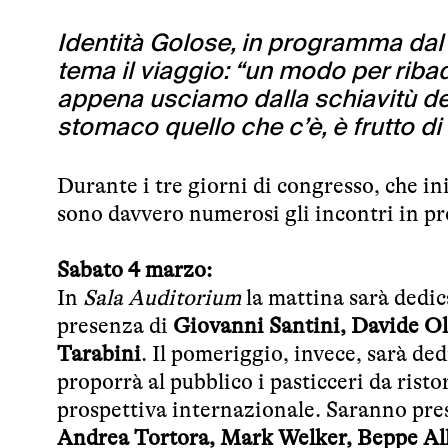
Identità Golose, in programma dal
tema il viaggio: “un modo per rib
appena usciamo dalla schiavitù del
stomaco quello che c’è, è frutto di 
Durante i tre giorni di congresso, che i
sono davvero numerosi gli incontri in 
Sabato 4 marzo:
In
Sala Auditorium
la mattina sarà dedic
presenza di
Giovanni Santini, Davide Old
Tarabini
. Il pomeriggio, invece, sarà de
proporrà al pubblico i pasticceri da ris
prospettiva internazionale. Saranno pre
Andrea Tortora, Mark Welker, Beppe Alle