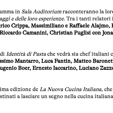
gramma in
Sala Auditorium
racconteranno la lor
aggi e delle loro esperienze
. Tra i tanti relatori 
rico Crippa, Massimiliano e Raffaele Alajmo, 
iccardo Camanini, Christian Puglisi con Jon
di
Identità di Pasta
che vedrà sia chef italiani 
ssimo Mantarro, Luca Fantin, Matteo Baronet
genio Boer, Ernesto Iaccarino, Luciano Zazze
rima edizione de
La Nuova Cucina Italiana
, che
estinati a lasciare un segno nella cucina italian