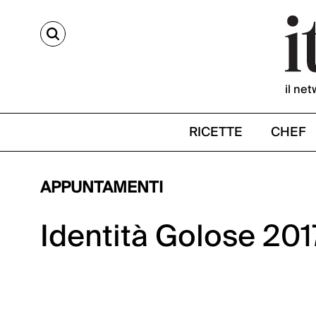
CERCA
il net
RICETTE
CHEF
APPUNTAMENTI
Identità Golose 2017