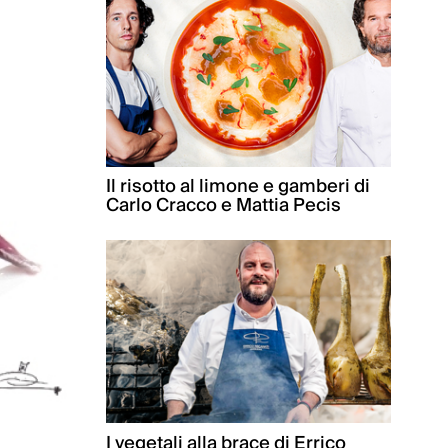
Il risotto al limone e gamberi di
Carlo Cracco e Mattia Pecis
I vegetali alla brace di Errico