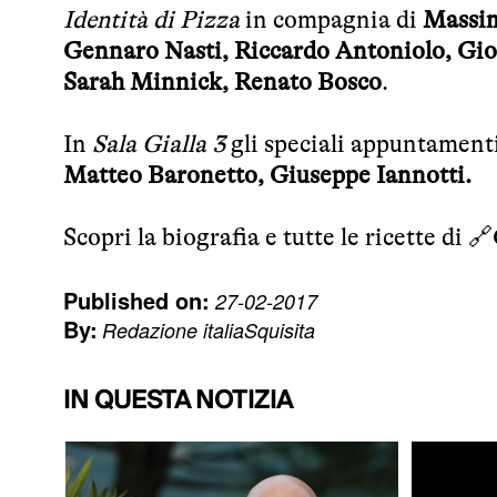
Identità di Pizza
in compagnia di
Massimi
Gennaro Nasti, Riccardo Antoniolo, Gio
Sarah Minnick, Renato Bosco
.
In
Sala Gialla 3
gli speciali appuntamenti
Matteo Baronetto, Giuseppe Iannotti.
Scopri la biografia e tutte le ricette di 🔗
Published on:
27-02-2017
By:
Redazione italiaSquisita
IN QUESTA NOTIZIA