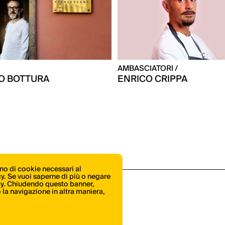
AMBASCIATORI /
O BOTTURA
ENRICO CRIPPA
ono di cookie necessari al
icy. Se vuoi saperne di più o negare
cy
. Chiudendo questo banner,
la navigazione in altra maniera,