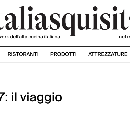
work dell’alta cucina italiana
nel 
RISTORANTI
PRODOTTI
ATTREZZATURE
: il viaggio