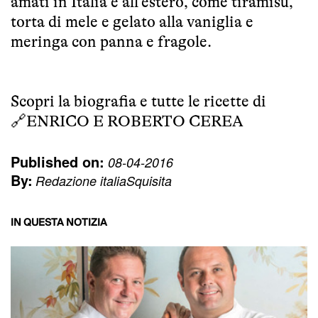
amati in Italia e all’estero, come tiramisù,
torta di mele e gelato alla vaniglia e
meringa con panna e fragole.
Scopri la biografia e tutte le ricette di
🔗
ENRICO E ROBERTO CEREA
Published on:
08-04-2016
By:
Redazione italiaSquisita
IN QUESTA NOTIZIA