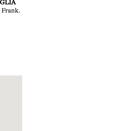
GLIA
 Frank.