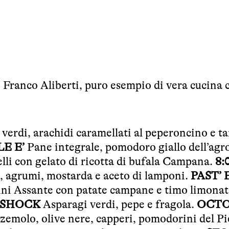
i Franco Aliberti, puro esempio di vera cucina 
verdi, arachidi caramellati al peperoncino e t
E E’
Pane integrale, pomodoro giallo dell’agr
elli con gelato di ricotta di bufala Campana.
8:
 , agrumi, mostarda e aceto di lamponi.
PAST’ 
ni Assante con patate campane e timo limonat
SHOCK
Asparagi verdi, pepe e fragola.
OCTO
zzemolo, olive nere, capperi, pomodorini del P