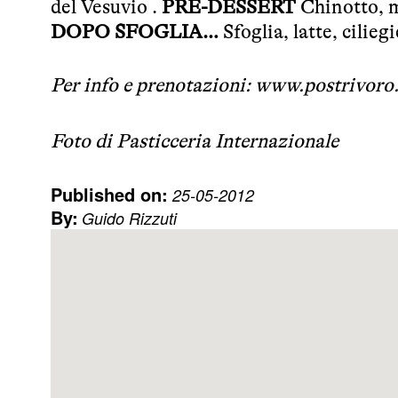
del Vesuvio .
PRE-DESSERT
Chinotto, m
DOPO SFOGLIA…
Sfoglia, latte, cilieg
Per info e prenotazioni:
www.postrivoro.
Foto di Pasticceria Internazionale
Published on:
25-05-2012
By:
Guido Rizzuti