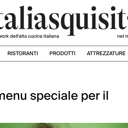
work dell’alta cucina italiana
nel 
RISTORANTI
PRODOTTI
ATTREZZATURE
menu speciale per il