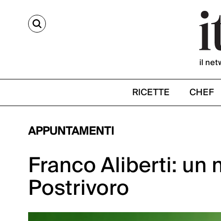
CERCA
il net
RICETTE
CHEF
APPUNTAMENTI
Franco Aliberti: un 
Postrivoro