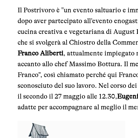
Il Postrivoro è "un evento saltuario e im
dopo aver partecipato all’evento enogast
cucina creativa e vegetariana di August L
che si svolgerà al Chiostro della Commen
Franco Aliberti
, attualmente impiegato 
accanto allo chef Massimo Bottura. Il men
Franco”, così chiamato perché qui Franco 
sconosciuto del suo lavoro. Nel corso de
il secondo il 27 maggio alle 12.30,
Eugeni
adatte per accompagnare al meglio il me