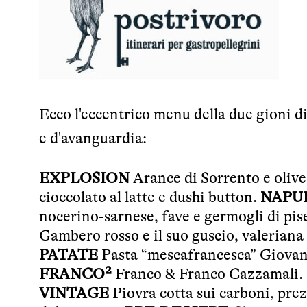
Ecco l'eccentrico menu della due gioni d
e d'avanguardia:
EXPLOSION
Arance di Sorrento e olive 
cioccolato al latte e dushi button.
NAPUL
nocerino-sarnese, fave e germogli di pis
Gambero rosso e il suo guscio, valeriana
PATATE
Pasta “mescafrancesca” Giovan
FRANCO²
Franco & Franco Cazzamali.
VINTAGE
Piovra cotta sui carboni, pre