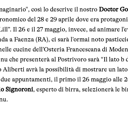
maginario", così lo descrive il nostro
Doctor G
ronomico del 28 e 29 aprile dove era protagoni
ill
”. Il 26 e il 27 maggio, invece, ad animare l'
da a Faenza (RA), ci sarà l’ormai noto pasticci
nelle cucine dell’Osteria Francescana di Moden
u che presenterà al Postrivoro sarà “Il lato b 
Aliberti avrà la possibilità di mostrare un lato
i due appuntamenti, il primo il 26 maggio alle 
o Signoroni
, esperto di birra, selezionerà le bi
nu.