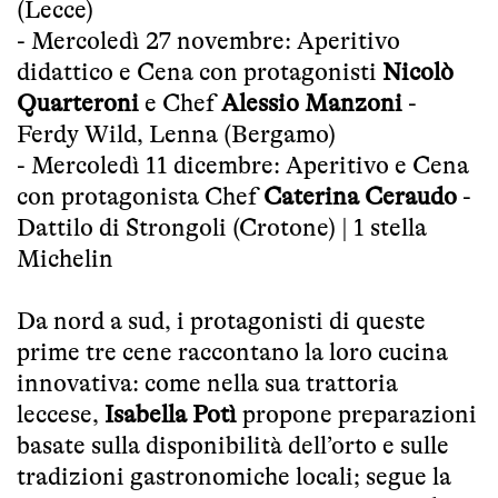
(Lecce)
- Mercoledì 27 novembre: Aperitivo
didattico e Cena con protagonisti
Nicolò
Quarteroni
e Chef
Alessio Manzoni
-
Ferdy Wild, Lenna (Bergamo)
- Mercoledì 11 dicembre: Aperitivo e Cena
con protagonista Chef
Caterina Ceraudo
-
Dattilo di Strongoli (Crotone) | 1 stella
Michelin
Da nord a sud, i protagonisti di queste
prime tre cene raccontano la loro cucina
innovativa: come nella sua trattoria
leccese,
Isabella Potì
propone preparazioni
basate sulla disponibilità dell’orto e sulle
tradizioni gastronomiche locali; segue la