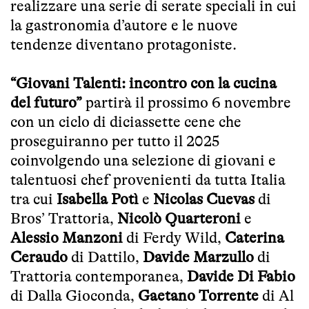
realizzare una serie di serate speciali in cui
la gastronomia d’autore e le nuove
tendenze diventano protagoniste.
“Giovani Talenti: incontro con la cucina
del futuro”
partirà il prossimo 6 novembre
con un ciclo di diciassette cene che
proseguiranno per tutto il 2025
coinvolgendo una selezione di giovani e
talentuosi chef provenienti da tutta Italia
tra cui
Isabella Potì
e
Nicolas Cuevas
di
Bros’ Trattoria,
Nicolò Quarteroni
e
Alessio Manzoni
di Ferdy Wild,
Caterina
Ceraudo
di Dattilo,
Davide Marzullo
di
Trattoria contemporanea,
Davide Di Fabio
di Dalla Gioconda,
Gaetano Torrente
di Al