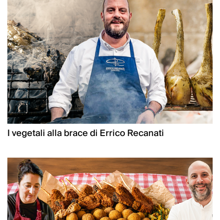
I vegetali alla brace di Errico Recanati