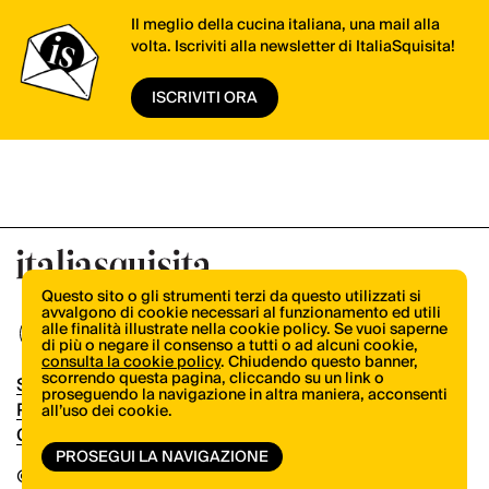
Il meglio della cucina italiana, una mail alla
volta. Iscriviti alla newsletter di ItaliaSquisita!
ISCRIVITI ORA
Questo sito o gli strumenti terzi da questo utilizzati si
avvalgono di cookie necessari al funzionamento ed utili
alle finalità illustrate nella cookie policy. Se vuoi saperne
di più o negare il consenso a tutti o ad alcuni cookie,
consulta la cookie policy
. Chiudendo questo banner,
scorrendo questa pagina, cliccando su un link o
Shop
proseguendo la navigazione in altra maniera, acconsenti
Pubblicità
all’uso dei cookie.
Contatti
PROSEGUI LA NAVIGAZIONE
© Copyright 2026.
Vertical.it