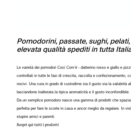
Pomodorini, passate, sughi, pelati,
elevata qualità spediti in tutta Italia
Le varietà dei pomodori
Così Com’è
- datterino rosso e giallo e pizz
controllati in tutte le fasi di crescita, raccolta e confezionamento, 
nocivi. Una cura in grado di custodirne sia il gusto sia la salubrità 
lasciandone inalterata la tipica aromaticità e il gusto inconfondibile.
Da un semplice pomodoro nasce una gamma di prodotti che spazia da
perfetta per fare le scorte in casa e ancor meglio da regalare. In vist
stupire amici e parenti.
Scopri qui tutti i prodotti