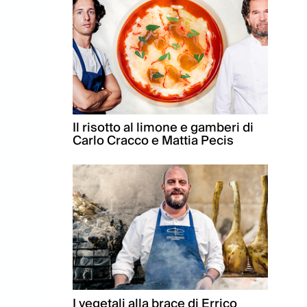
Il risotto al limone e gamberi di
Carlo Cracco e Mattia Pecis
I vegetali alla brace di Errico