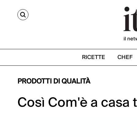
CERCA
il net
RICETTE
CHEF
PRODOTTI DI QUALITÀ
Così Com'è a casa t