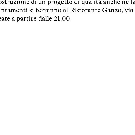
ostruzione di un progetto di qualità anche nell
untamenti si terranno al Ristorante Ganzo, via
ate a partire dalle 21.00.