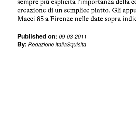
sempre più esplicita l'importanza della c
creazione di un semplice piatto. Gli app
Macci 85 a Firenze nelle date sopra indic
Published on:
09-03-2011
By:
Redazione italiaSquisita