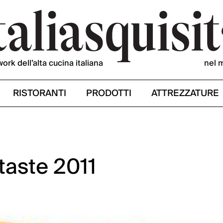
work dell’alta cucina italiana
nel 
RISTORANTI
PRODOTTI
ATTREZZATURE
taste 2011