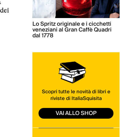
a
 dei
Lo Spritz originale e i cicchetti
veneziani al Gran Caffè Quadri
dal 1778
Scopri tutte le novità di libri e
riviste di ItaliaSquisita
VAI ALLO SHOP