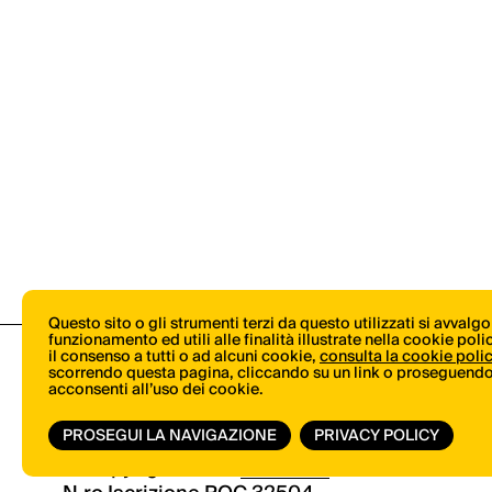
Questo sito o gli strumenti terzi da questo utilizzati si avvalg
funzionamento ed utili alle finalità illustrate nella cookie pol
il consenso a tutti o ad alcuni cookie,
consulta la cookie poli
scorrendo questa pagina, cliccando su un link o proseguendo 
acconsenti all’uso dei cookie.
PROSEGUI LA NAVIGAZIONE
PRIVACY POLICY
© Copyright 2026.
Vertical.it