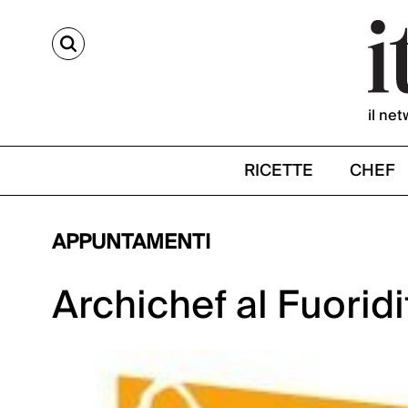
CERCA
il net
RICETTE
CHEF
APPUNTAMENTI
Archichef al Fuoridi