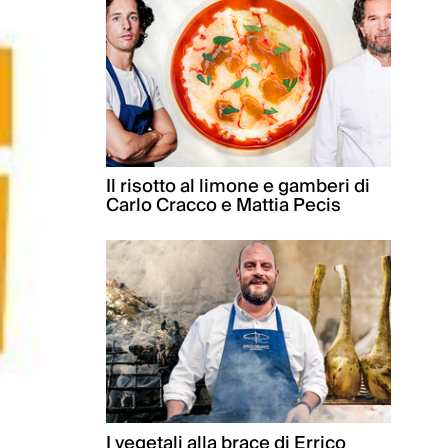
Il risotto al limone e gamberi di
Carlo Cracco e Mattia Pecis
I vegetali alla brace di Errico