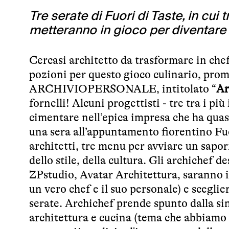
Tre serate di Fuori di Taste, in cui t
metteranno in gioco per diventare 
Cercasi architetto da trasformare in che
pozioni per questo gioco culinario, pr
ARCHIVIOPERSONALE, intitolato “
Ar
fornelli! Alcuni
progettisti
- tre tra i pi
cimentare nell’epica impresa che ha quas
una sera all’appuntamento fiorentino
Fu
architetti, tre menu per avviare un sapor
dello stile, della cultura. Gli archichef
ZPstudio, Avatar Architettura, saranno 
un vero chef e il suo personale) e scegli
serate. Archichef prende spunto dalla s
architettura e cucina (tema che abbiamo 