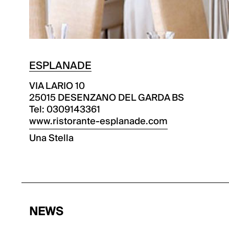
ESPLANADE
VIA LARIO 10
25015 DESENZANO DEL GARDA BS
Tel: 0309143361
www.ristorante-esplanade.com
Una Stella
NEWS