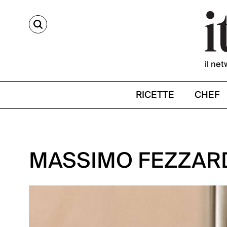
CERCA
il net
RICETTE
CHEF
MASSIMO FEZZAR