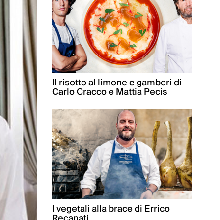
Il risotto al limone e gamberi di
Carlo Cracco e Mattia Pecis
I vegetali alla brace di Errico
Recanati