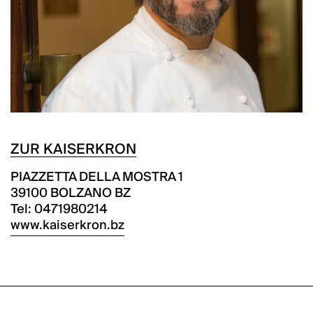
ZUR KAISERKRON
PIAZZETTA DELLA MOSTRA 1
39100 BOLZANO BZ
Tel: 0471980214
www.kaiserkron.bz