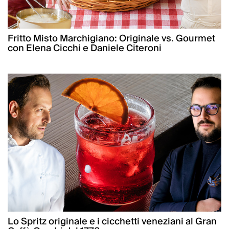
Fritto Misto Marchigiano: Originale vs. Gourmet
con Elena Cicchi e Daniele Citeroni
Lo Spritz originale e i cicchetti veneziani al Gran