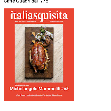
Caffè Quadri dal 1778