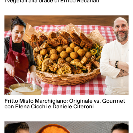
I vegetali alla brace di Errico Recanati
Fritto Misto Marchigiano: Originale vs. Gourmet
con Elena Cicchi e Daniele Citeroni