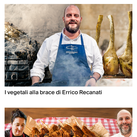
I vegetali alla brace di Errico Recanati