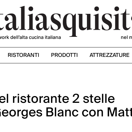
work dell’alta cucina italiana
nel 
RISTORANTI
PRODOTTI
ATTREZZATURE
el ristorante 2 stelle
Georges Blanc con Mat