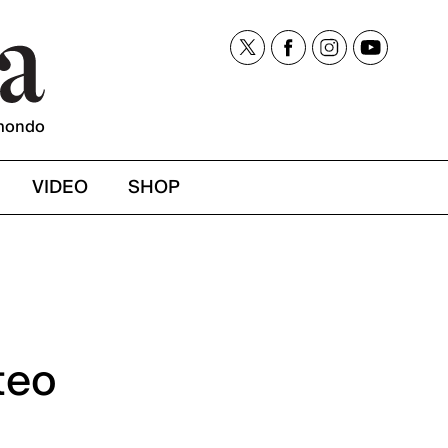
mondo
VIDEO
SHOP
teo