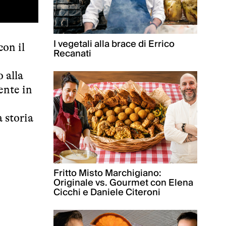
I vegetali alla brace di Errico
con il
Recanati
o alla
ente in
a storia
Fritto Misto Marchigiano:
Originale vs. Gourmet con Elena
Cicchi e Daniele Citeroni