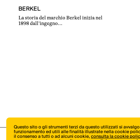
BERKEL
La storia del marchio Berkel inizia nel
1898 dall’ingegno...
Questo sito o gli strumenti terzi da questo utilizzati si avvalg
funzionamento ed utili alle finalità illustrate nella cookie pol
il consenso a tutti o ad alcuni cookie,
consulta la cookie poli