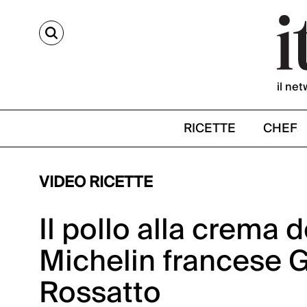
CERCA
il net
RICETTE
CHEF
VIDEO RICETTE
Il pollo alla crema d
Michelin francese 
Rossatto