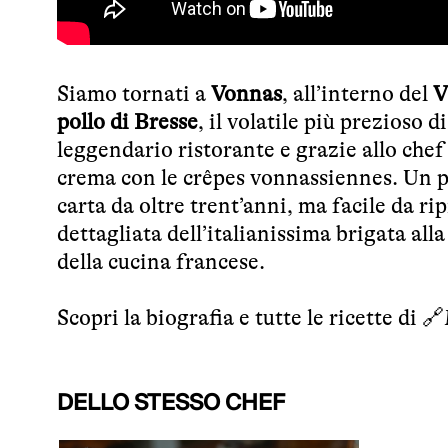
Siamo tornati a
Vonnas
, all’interno del
V
pollo di Bresse
, il volatile più prezioso d
leggendario ristorante e grazie allo chef
crema con le crêpes vonnassiennes. Un pi
carta da oltre trent’anni, ma facile da r
dettagliata dell’italianissima brigata all
della cucina francese.
Scopri la biografia e tutte le ricette di 🔗
DELLO STESSO CHEF