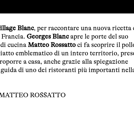
illage Blanc
, per raccontare una nuova ricetta 
i Francia.
Georges Blanc
apre le porte del suo
 di cucina
Matteo Rossatto
ci fa scoprire il poll
atto emblematico di un intero territorio, pres
iproporre a casa, anche grazie alla spiegazione
a guida di uno dei ristoranti più importanti nell
MATTEO ROSSATTO