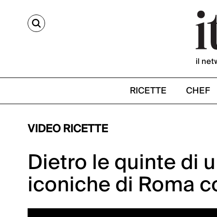
CERCA
il net
RICETTE
CHEF
VIDEO RICETTE
Dietro le quinte di 
iconiche di Roma co