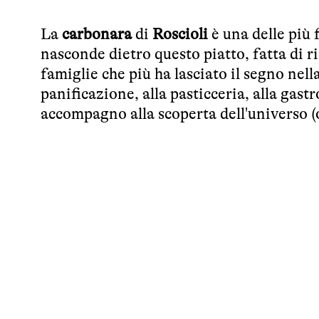
La
carbonara
di
Roscioli
è una delle più
nasconde dietro questo piatto, fatta di ri
famiglie che più ha lasciato il segno nel
panificazione, alla pasticceria, alla gas
accompagno alla scoperta dell'universo (o 