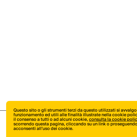
Questo sito o gli strumenti terzi da questo utilizzati si avvalg
funzionamento ed utili alle finalità illustrate nella cookie pol
il consenso a tutti o ad alcuni cookie,
consulta la cookie poli
scorrendo questa pagina, cliccando su un link o proseguendo 
acconsenti all’uso dei cookie.