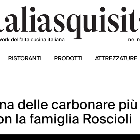
work dell’alta cucina italiana
nel 
RISTORANTI
PRODOTTI
ATTREZZATURE
una delle carbonare più
n la famiglia Roscioli