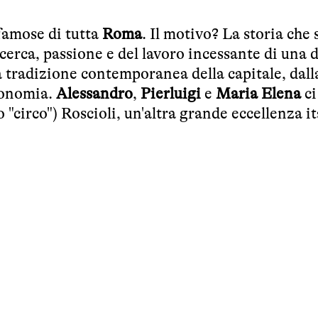
 famose di tutta
Roma
. Il motivo? La storia che 
cerca, passione e del lavoro incessante di una d
la tradizione contemporanea della capitale, dall
tronomia.
Alessandro
,
Pierluigi
e
Maria Elena
ci
"circo") Roscioli, un'altra grande eccellenza it