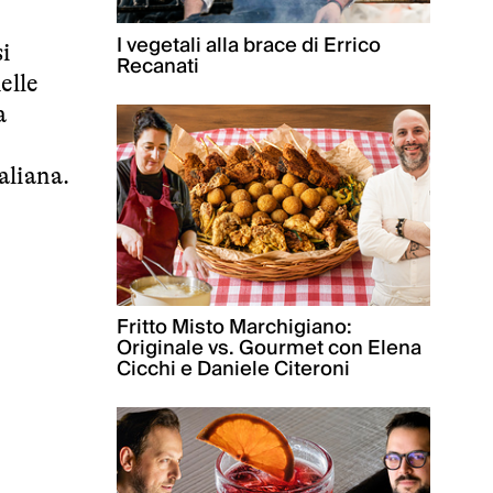
I vegetali alla brace di Errico
si
Recanati
elle
a
aliana.
Fritto Misto Marchigiano:
Originale vs. Gourmet con Elena
Cicchi e Daniele Citeroni