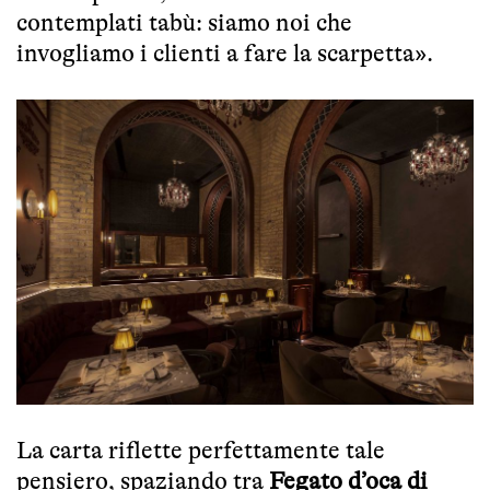
contemplati tabù: siamo noi che
invogliamo i clienti a fare la scarpetta».
La carta riflette perfettamente tale
pensiero, spaziando tra
Fegato d’oca di