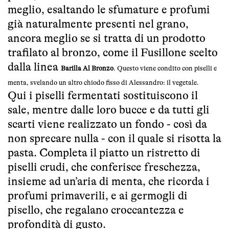
meglio, esaltando le sfumature e profumi
già naturalmente presenti nel grano,
ancora meglio se si tratta di un prodotto
trafilato al bronzo, come il Fusillone scelto
dalla linea
Barilla
Al Bronzo
. Questo viene condito con piselli e
menta, svelando un altro chiodo fisso di Alessandro: il vegetale.
Qui i piselli fermentati sostituiscono il
sale, mentre dalle loro bucce e da tutti gli
scarti viene realizzato un fondo - così da
non sprecare nulla - con il quale si risotta la
pasta. Completa il piatto un ristretto di
piselli crudi, che conferisce freschezza,
insieme ad un’aria di menta, che ricorda i
profumi primaverili, e ai germogli di
pisello, che regalano croccantezza e
profondità di gusto.