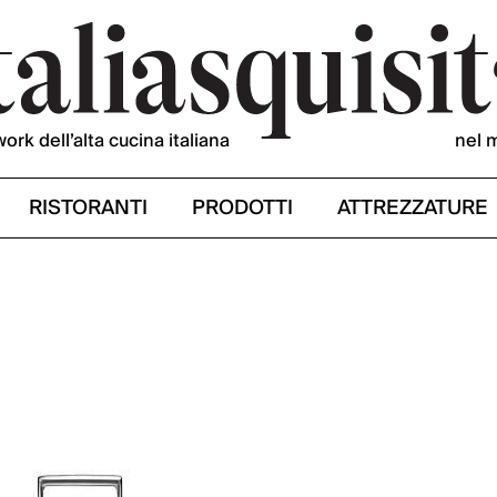
work dell’alta cucina italiana
nel 
RISTORANTI
PRODOTTI
ATTREZZATURE