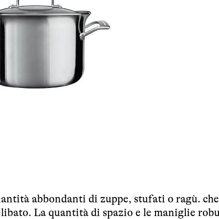
ntità abbondanti di zuppe, stufati o ragù. che
ibato. La quantità di spazio e le maniglie rob