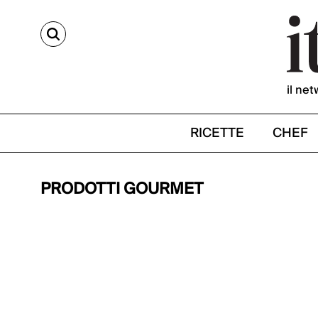
CERCA
il net
RICETTE
CHEF
PRODOTTI GOURMET