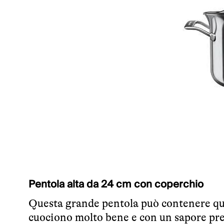
Pentola alta da 24 cm con coperchio
Questa grande pentola può contenere qua
cuociono molto bene e con un sapore prel