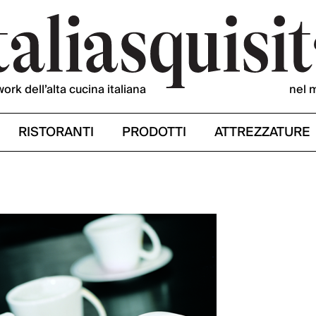
work dell’alta cucina italiana
nel 
RISTORANTI
PRODOTTI
ATTREZZATURE