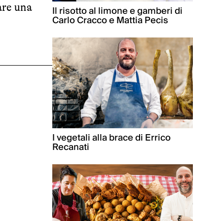
are una
Il risotto al limone e gamberi di
Carlo Cracco e Mattia Pecis
I vegetali alla brace di Errico
Recanati