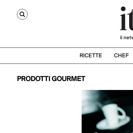
CERCA
il net
RICETTE
CHEF
PRODOTTI GOURMET