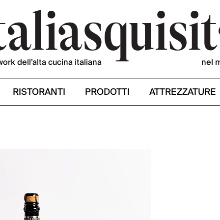
work dell’alta cucina italiana
nel 
RISTORANTI
PRODOTTI
ATTREZZATURE