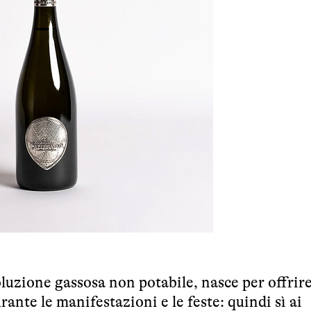
oluzione gassosa non potabile, nasce per offrir
ante le manifestazioni e le feste: quindi sì ai