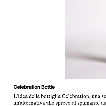
Celebration Bottle
L’idea della bottiglia Celebration, una s
un’alternativa allo spreco di spumante dur