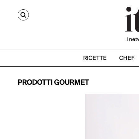
CERCA
il net
RICETTE
CHEF
PRODOTTI GOURMET