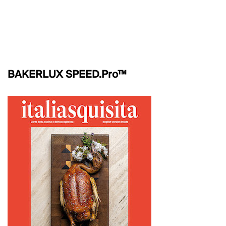
BAKERLUX SPEED.Pro™