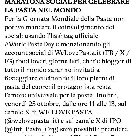
MARATONA SOCIAL PER CELEBRARE
LA PASTA NEL MONDO
Per la Giornata Mondiale della Pasta non
poteva mancare il coinvolgimento dei
social: usando l’hashtag ufficiale
#WorldPastaDay e menzionando gli
account social di WeLovePasta.it (FB / X /
IG) food lover, giornalisti, chef e blogger di
tutto il mondo saranno invitati a
festeggiare cucinando il loro piatto di
pasta del cuore: il protagonista resta
l’amore universale per la pasta. Inoltre,
venerdì 25 ottobre, dalle ore 11 alle 13, sul
canale X di WE LOVE PASTA
(@welovepasta_it) e sul canale X di IPO
(@Int_Pasta_Org) sarà possibile prendere