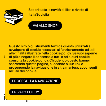
Scopri tutte le novità di libri e riviste di
ItaliaSquisita
VAI ALLO SHOP
Il meglio della cucina italiana, una mail alla
Questo sito o gli strumenti terzi da questo utilizzati si
avvalgono di cookie necessari al funzionamento ed utili
volta. Iscriviti alla newsletter di ItaliaSquisita!
alle finalità illustrate nella cookie policy. Se vuoi saperne
di più o negare il consenso a tutti o ad alcuni cookie,
consulta la cookie policy
. Chiudendo questo banner,
ISCRIVITI ORA
scorrendo questa pagina, cliccando su un link o
proseguendo la navigazione in altra maniera, acconsenti
all’uso dei cookie.
PROSEGUI LA NAVIGAZIONE
PRIVACY POLICY