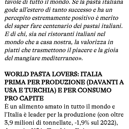
tavole di tutto il mondo. Se la pasta italiana
gode all’estero di tanto successo e ha un
percepito estremamente positivo è merito
del saper fare centenario dei pastai italiani.
E di chi, sia nei ristoranti italiani nel
mondo che a casa nostra, la valorizza in
piatti che trasmettono il piacere e la gioia
del mangiare mediterraneo»
.
WORLD PASTA LOVERS: ITALIA
PRIMA PER PRODUZIONE (DAVANTI A
USA E TURCHIA) E PER CONSUMO
PRO CAPITE
È un alimento amato in tutto il mondo e
l’Italia è leader per la produzione (con oltre
3,9 milioni di tonnellate, -1,9% sul 2022),