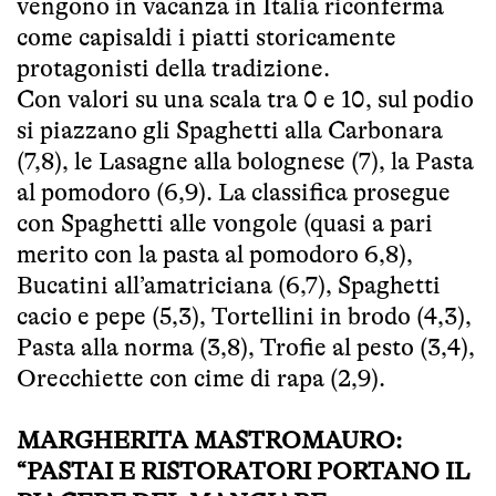
vengono in vacanza in Italia riconferma
come capisaldi i piatti storicamente
protagonisti della tradizione.
Con valori su una scala tra 0 e 10, sul podio
si piazzano gli Spaghetti alla Carbonara
(7,8), le Lasagne alla bolognese (7), la Pasta
al pomodoro (6,9). La classifica prosegue
con Spaghetti alle vongole (quasi a pari
merito con la pasta al pomodoro 6,8),
Bucatini all’amatriciana (6,7), Spaghetti
cacio e pepe (5,3), Tortellini in brodo (4,3),
Pasta alla norma (3,8), Trofie al pesto (3,4),
Orecchiette con cime di rapa (2,9).
MARGHERITA MASTROMAURO:
“PASTAI E RISTORATORI PORTANO IL