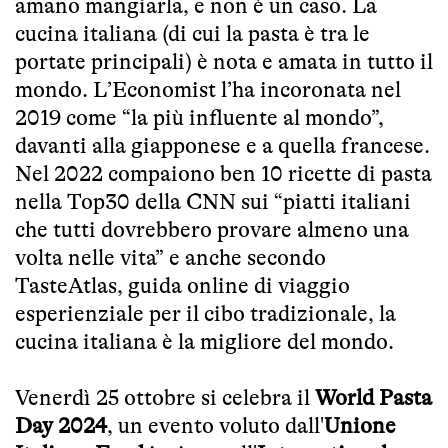
amano mangiarla, e non è un caso. La
cucina italiana (di cui la pasta è tra le
portate principali) è nota e amata in tutto il
mondo. L’Economist l’ha incoronata nel
2019 come “la più influente al mondo”,
davanti alla giapponese e a quella francese.
Nel 2022 compaiono ben 10 ricette di pasta
nella Top30 della CNN sui “piatti italiani
che tutti dovrebbero provare almeno una
volta nelle vita” e anche secondo
TasteAtlas, guida online di viaggio
esperienziale per il cibo tradizionale, la
cucina italiana è la migliore del mondo.
Venerdì 25 ottobre si celebra il
World Pasta
Day 2024
, un evento voluto dall'
Unione