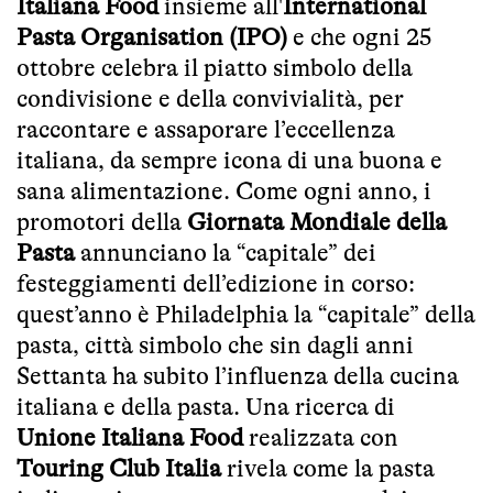
Italiana Food
insieme all'
International
Pasta Organisation (IPO)
e che ogni 25
ottobre celebra il piatto simbolo della
condivisione e della convivialità, per
raccontare e assaporare l’eccellenza
italiana, da sempre icona di una buona e
sana alimentazione. Come ogni anno, i
promotori della
Giornata Mondiale della
Pasta
annunciano la “capitale” dei
festeggiamenti dell’edizione in corso:
quest’anno è Philadelphia la “capitale” della
pasta, città simbolo che sin dagli anni
Settanta ha subito l’influenza della cucina
italiana e della pasta. Una ricerca di
Unione Italiana Food
realizzata con
Touring Club Italia
rivela come la pasta