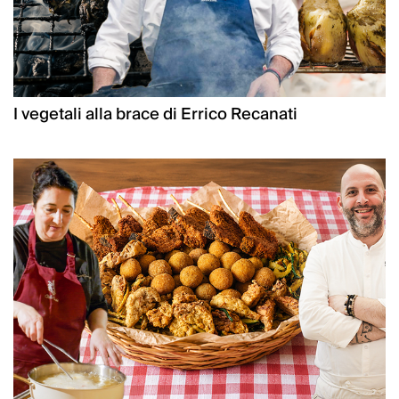
I vegetali alla brace di Errico Recanati