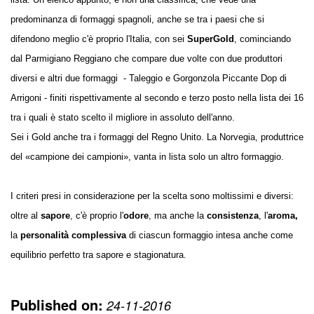
predominanza di formaggi spagnoli, anche se tra i paesi che si
difendono meglio c'è proprio l'Italia, con sei
SuperGold
, cominciando
dal Parmigiano Reggiano che compare due volte con due produttori
diversi e altri due formaggi - Taleggio e Gorgonzola Piccante Dop di
Arrigoni - finiti rispettivamente al secondo e terzo posto nella lista dei 16
tra i quali è stato scelto il migliore in assoluto dell'anno.
Sei i Gold anche tra i formaggi del Regno Unito. La Norvegia, produttrice
del «campione dei campioni», vanta in lista solo un altro formaggio.
I criteri presi in considerazione per la scelta sono moltissimi e diversi:
oltre al
sapore
, c'è proprio l'
odore
, ma anche la
consistenza
, l'
aroma,
la
personalità complessiva
di ciascun formaggio intesa anche come
equilibrio perfetto tra sapore e stagionatura.
Published on:
24-11-2016