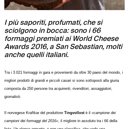
I più saporiti, profumati, che si
sciolgono in bocca: sono i 66
formaggi premiati ai World Cheese
Awards 2016, a San Sebastian, molti
anche quelli italiani.
Tra i 3.021 formaggi in gara e provenienti da oltre 30 paesi del mondo, i
migliori prodotti di grandi e piccoli casari si sono sottoposti alla giuria
composta da 250 persone tra acquirenti, rivenditori, assaggiatori,
giornalisti.
Il norvegese Kraftkar del produttore
Tingvollost
è il
«campione dei
campioni dei formaggi del 2016»
, il migliore in assoluto tra i 66 della
lista. Un elenco appunto, e non una classifica, che vede una