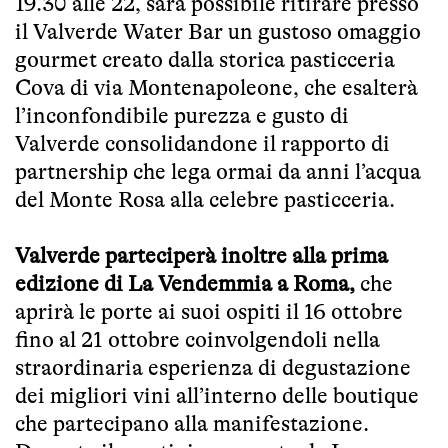
19.30 alle 22, sarà possibile ritirare presso
il Valverde Water Bar un gustoso omaggio
gourmet creato dalla storica pasticceria
Cova di via Montenapoleone, che esalterà
l’inconfondibile purezza e gusto di
Valverde consolidandone il rapporto di
partnership che lega ormai da anni l’acqua
del Monte Rosa alla celebre pasticceria.
Valverde parteciperà inoltre alla prima
edizione di La Vendemmia a Roma,
che
aprirà le porte ai suoi ospiti il 16 ottobre
fino al 21 ottobre coinvolgendoli nella
straordinaria esperienza di degustazione
dei migliori vini all’interno delle boutique
che partecipano alla manifestazione.