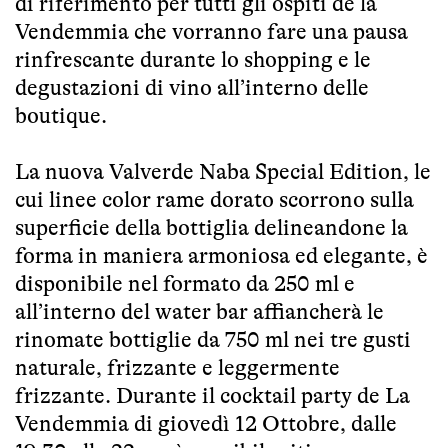
di riferimento per tutti gli ospiti de la
Vendemmia che vorranno fare una pausa
rinfrescante durante lo shopping e le
degustazioni di vino all’interno delle
boutique.
La nuova Valverde Naba Special Edition, le
cui linee color rame dorato scorrono sulla
superficie della bottiglia delineandone la
forma in maniera armoniosa ed elegante, è
disponibile nel formato da 250 ml e
all’interno del water bar affiancherà le
rinomate bottiglie da 750 ml nei tre gusti
naturale, frizzante e leggermente
frizzante. Durante il cocktail party de La
Vendemmia di giovedì 12 Ottobre, dalle