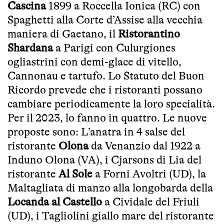
Cascina
1899 a Roccella Ionica (RC) con
Spaghetti alla Corte d’Assise alla vecchia
maniera di Gaetano, il
Ristorantino
Shardana
a Parigi con Culurgiones
ogliastrini con demi-glace di vitello,
Cannonau e tartufo. Lo Statuto del Buon
Ricordo prevede che i ristoranti possano
cambiare periodicamente la loro specialità.
Per il 2023, lo fanno in quattro. Le nuove
proposte sono: L’anatra in 4 salse del
ristorante
Olona
da Venanzio dal 1922 a
Induno Olona (VA), i Cjarsons di Lia del
ristorante
Al Sole
a Forni Avoltri (UD), la
Maltagliata di manzo alla longobarda della
Locanda al Castello
a Cividale del Friuli
(UD), i Tagliolini giallo mare del ristorante