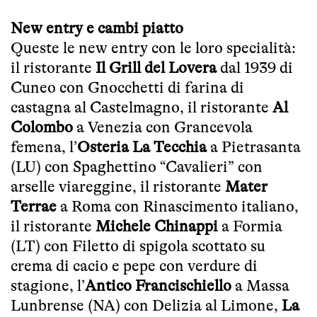
New entry e cambi piatto
Queste le new entry con le loro specialità:
il ristorante
Il Grill del Lovera
dal 1939 di
Cuneo con Gnocchetti di farina di
castagna al Castelmagno, il ristorante
Al
Colombo
a Venezia con Grancevola
femena, l’
Osteria La Tecchia
a Pietrasanta
(LU) con Spaghettino “Cavalieri” con
arselle viareggine, il ristorante
Mater
Terrae
a Roma con Rinascimento italiano,
il ristorante
Michele Chinappi
a Formia
(LT) con Filetto di spigola scottato su
crema di cacio e pepe con verdure di
stagione, l’
Antico Francischiello
a Massa
Lunbrense (NA) con Delizia al Limone,
La