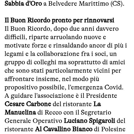
Sabbia d’Oro
a Belvedere Marittimo (CS).
Il Buon Ricordo pronto per rinnovarsi
Il Buon Ricordo, dopo due anni davvero
difficili, riparte arruolando nuove e
motivate forze e rinsaldando ancor di più i
legami e la collaborazione fra i soci, un
gruppo di colleghi ma soprattutto di amici
che sono stati particolarmente vicini per
affrontare insieme, nel modo più
propositivo possibile, l’emergenza Covid.
A guidare l’associazione è il Presidente
Cesare Carbone
del ristorante
La
Manuelina
di Recco con il Segretario
Generale Operativo
Luciano Spigaroli
del
ristorante
Al Cavallino Bianco
di Polesine