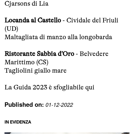
Cjarsons di Lia
Locanda al Castello
- Cividale del Friuli
(UD)
Maltagliata di manzo alla longobarda
Ristorante Sabbia d’Oro
- Belvedere
Marittimo (CS)
Tagliolini giallo mare
La Guida 2023
è sfogliabile qui
Published on:
01-12-2022
IN EVIDENZA