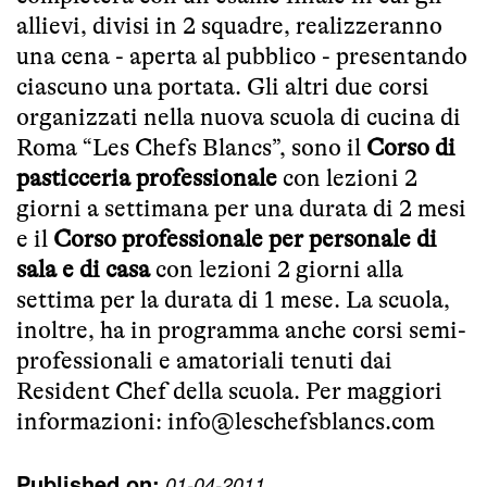
allievi, divisi in 2 squadre, realizzeranno
una cena - aperta al pubblico - presentando
ciascuno una portata. Gli altri due corsi
organizzati nella nuova scuola di cucina di
Roma “Les Chefs Blancs”, sono il
Corso di
pasticceria professionale
con lezioni 2
giorni a settimana per una durata di 2 mesi
e il
Corso professionale per personale di
sala e di casa
con lezioni 2 giorni alla
settima per la durata di 1 mese. La scuola,
inoltre, ha in programma anche corsi semi-
professionali e amatoriali tenuti dai
Resident Chef della scuola. Per maggiori
informazioni: info@leschefsblancs.com
Published on:
01-04-2011