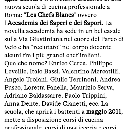
nuova scuola di cucina professionale a
Roma: “
Les Chefs Blancs
” ovvero
l’
Accademia dei Saperi e dei Sapori
. La
novella accademia ha sede in un bel casale
sulla Via Giustiniana nel cuore del Parco di
Veio e ha “reclutato” nel corpo docente
alcuni fra i più grandi chef italiani.
Qualche nome? Enrico Cerea, Philippe
Leveille, Italo Bassi, Valentino Mercatilli,
Angelo Troiani, Giulio Terrinoni, Andrea
Fusco, Loretta Fanella, Maurizio Serva,
Adriano Baldassarre, Paolo Trippini,
Anna Dente, Davide Cianetti, ecc. La
scuola, che aprirà i battenti a
maggio 2011
,
mette a disposizione corsi di cucina
professionale, corsi di pasticceria e corsi