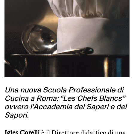
Una nuova Scuola Professionale di
Cucina a Roma: “Les Chefs Blancs”
ovvero l’Accademia dei Saperi e dei
Sapori.
Igles Corelli
è il Direttore didattico di una