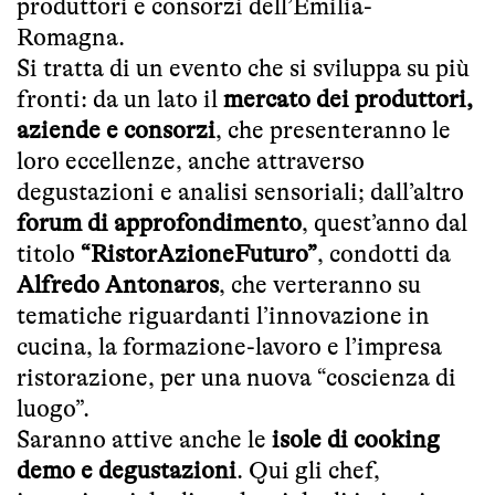
produttori e consorzi dell’Emilia-
Romagna.
Si tratta di un evento che si sviluppa su più
fronti: da un lato il
mercato dei produttori,
aziende e consorzi
, che presenteranno le
loro eccellenze, anche attraverso
degustazioni e analisi sensoriali; dall’altro
forum di approfondimento
, quest’anno dal
titolo
“RistorAzioneFuturo”
, condotti da
Alfredo Antonaros
, che verteranno su
tematiche riguardanti l’innovazione in
cucina, la formazione-lavoro e l’impresa
ristorazione, per una nuova “coscienza di
luogo”.
Saranno attive anche le
isole di cooking
demo e degustazioni
. Qui gli chef,