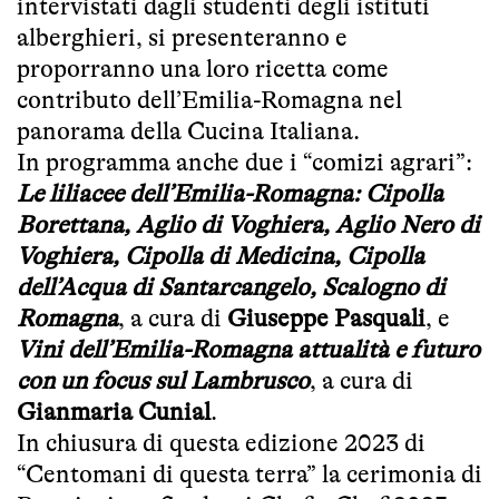
intervistati dagli studenti degli istituti
alberghieri, si presenteranno e
proporranno una loro ricetta come
contributo dell’Emilia-Romagna nel
panorama della Cucina Italiana.
In programma anche due i “comizi agrari”:
Le liliacee dell’Emilia-Romagna: Cipolla
Borettana, Aglio di Voghiera, Aglio Nero di
Voghiera, Cipolla di Medicina, Cipolla
dell’Acqua di Santarcangelo, Scalogno di
Romagna
, a cura di
Giuseppe Pasquali
, e
Vini dell’Emilia-Romagna attualità e futuro
con un focus sul Lambrusco
, a cura di
Gianmaria Cunial
.
In chiusura di questa edizione 2023 di
“Centomani di questa terra” la cerimonia di