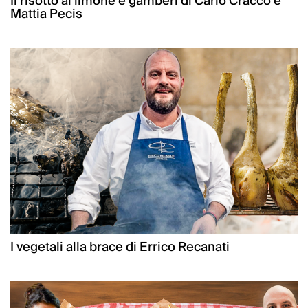
Il risotto al limone e gamberi di Carlo Cracco e
Mattia Pecis
I vegetali alla brace di Errico Recanati