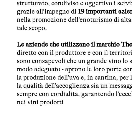
strutturato, condiviso e oggettivo i serviz
grazie all’impegno di
19 importanti azien
nella promozione dell’enoturismo di alta
tale scopo.
Le aziende che utilizzano il marchio T
diretto con il produttore e con il territor
sono consapevoli che un grande vino lo 
modo adeguato • aprono le loro porte con 
la produzione dell’uva e, in cantina, per
la qualità dell’accoglienza sia un messagg
sempre con cordialità, garantendo l’eccell
nei vini prodotti