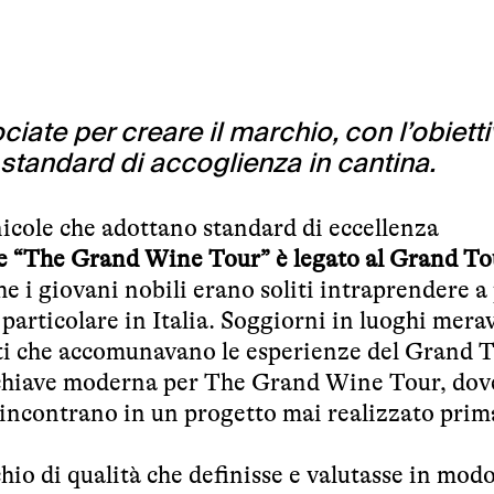
ciate per creare il marchio, con l’obietti
ti standard di accoglienza in cantina.
nicole che adottano standard di eccellenza
e “The Grand Wine Tour” è legato al Grand To
he i giovani nobili erano soliti intraprendere a
 particolare in Italia. Soggiorni in luoghi merav
atti che accomunavano le esperienze del Grand T
 chiave moderna per The Grand Wine Tour, dov
si incontrano in un progetto mai realizzato prim
hio di qualità che definisse e valutasse in mod