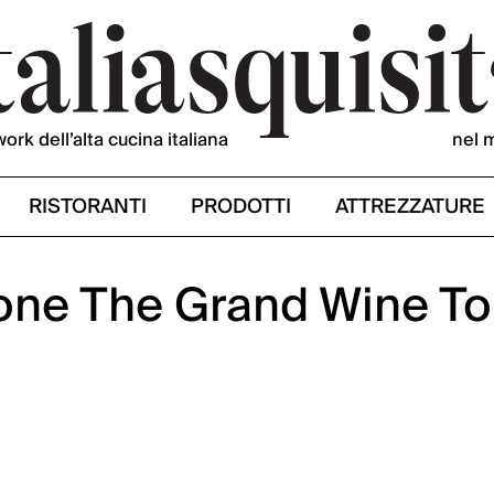
work dell’alta cucina italiana
nel 
RISTORANTI
PRODOTTI
ATTREZZATURE
ione The Grand Wine To