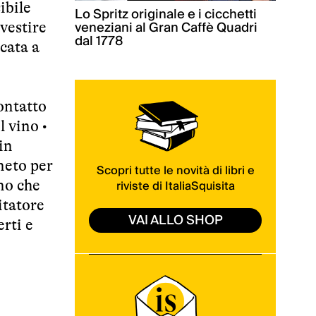
ibile
Lo Spritz originale e i cicchetti
veneziani al Gran Caffè Quadri
vestire
dal 1778
cata a
ontatto
l vino •
in
neto per
Scopri tutte le novità di libri e
riviste di ItaliaSquisita
ono che
itatore
VAI ALLO SHOP
erti e