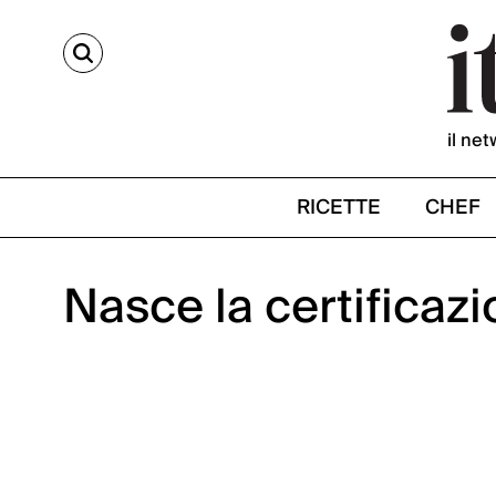
CERCA
il net
RICETTE
CHEF
Nasce la certificaz