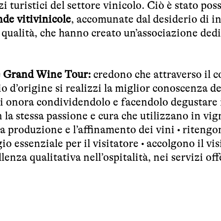
i turistici del settore vinicolo. Ciò è stato poss
de vitivinicole
, accomunate dal desiderio di in
 qualità, che hanno creato un’associazione dedi
he Grand Wine Tour:
credono che attraverso il c
io d’origine si realizzi la miglior conoscenza de
si onora condividendolo e facendolo degustare 
la stessa passione e cura che utilizzano in vig
 la produzione e l’affinamento dei vini • riteng
io essenziale per il visitatore • accolgono il vis
enza qualitativa nell’ospitalità, nei servizi off