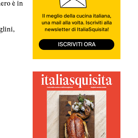
mero è in
Il meglio della cucina italiana,
una mail alla volta. Iscriviti alla
newsletter di ItaliaSquisita!
lini,
ISCRIVITI ORA