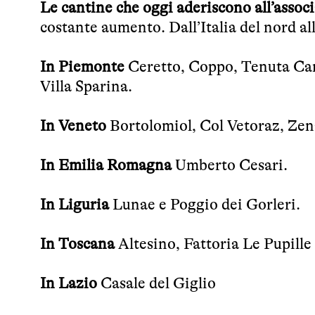
Le cantine che oggi aderiscono all’asso
costante aumento. Dall’Italia del nord all
In Piemonte
Ceretto, Coppo, Tenuta Carr
Villa Sparina.
In Veneto
Bortolomiol, Col Vetoraz, Zen
In Emilia Romagna
Umberto Cesari.
In Liguria
Lunae e Poggio dei Gorleri.
In Toscana
Altesino, Fattoria Le Pupille
In Lazio
Casale del Giglio