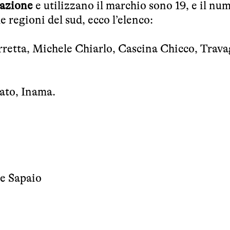
ciazione
e utilizzano il marchio sono 19, e il nu
e regioni del sud, ecco l’elenco:
etta, Michele Chiarlo, Cascina Chicco, Travag
ato, Inama.
 e Sapaio