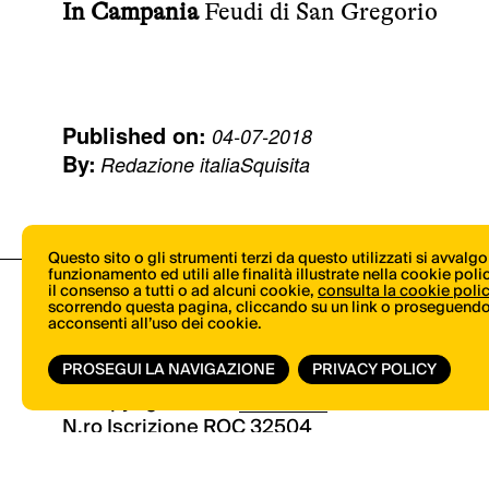
In Campania
Feudi di San Gregorio
Published on:
04-07-2018
By:
Redazione italiaSquisita
Questo sito o gli strumenti terzi da questo utilizzati si avvalg
funzionamento ed utili alle finalità illustrate nella cookie pol
il consenso a tutti o ad alcuni cookie,
consulta la cookie poli
scorrendo questa pagina, cliccando su un link o proseguendo 
acconsenti all’uso dei cookie.
PROSEGUI LA NAVIGAZIONE
PRIVACY POLICY
© Copyright 2026.
Vertical.it
N.ro Iscrizione ROC 32504
Privacy Policy