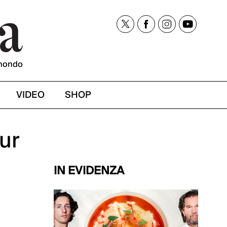
mondo
VIDEO
SHOP
ur
IN EVIDENZA