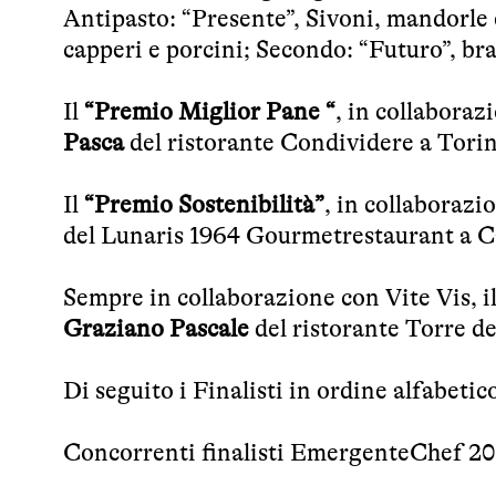
Antipasto: “Presente”, Sivoni, mandorle e
capperi e porcini; Secondo: “Futuro”, bra
Il
“Premio Miglior Pane “
, in collabora
Pasca
del ristorante Condividere a Tori
Il
“Premio Sostenibilità”
, in collaborazi
del Lunaris 1964 Gourmetrestaurant a Ca
Sempre in collaborazione con Vite Vis, 
Graziano Pascale
del ristorante Torre d
Di seguito i Finalisti in ordine alfabetic
Concorrenti finalisti EmergenteChef 2