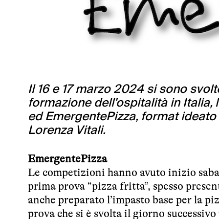
Il 16 e 17 marzo 2024 si sono svolt
formazione dell'ospitalità in Italia
ed EmergentePizza, format ideato 
Lorenza Vitali.
EmergentePizza
Le competizioni hanno avuto inizio sabato
prima prova “pizza fritta”, spesso presen
anche preparato l’impasto base per la p
prova che si è svolta il giorno successi