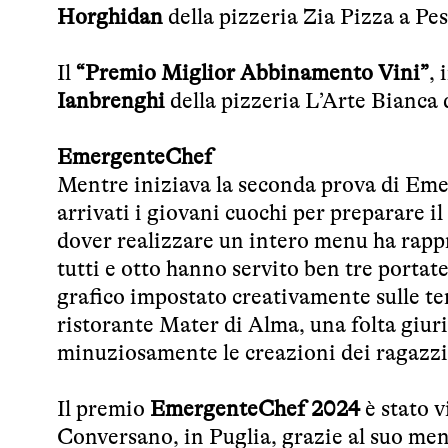
Horghidan
della pizzeria Zia Pizza a Pe
Il
“Premio Miglior Abbinamento Vini”
, 
Ianbrenghi
della pizzeria L’Arte Bianca
EmergenteChef
Mentre iniziava la seconda prova di Eme
arrivati i giovani cuochi per preparare i
dover realizzare un intero menu ha rappr
tutti e otto hanno servito ben tre portat
grafico impostato creativamente sulle te
ristorante Mater di Alma, una folta giuri
minuziosamente le creazioni dei ragazzi
Il premio
EmergenteChef 2024
è stato 
Conversano, in Puglia, grazie al suo