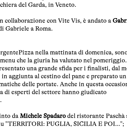
schiera del Garda, in Veneto.
in collaborazione con Vite Vis, è andato a
Gabr
 di Gabriele a Roma.
rgentePizza nella mattinata di domenica, son
l menu che la giuria ha valutato nel pomeriggio. 
esentato una grande sfida per i finalisti, dal
e in aggiunta al cestino del pane e preparato u
matiche delle portate. Anche in questa occasio
a di esperti del settore hanno giudicato
.
vinto da
Michele Spadaro
del ristorante Paschà 
 menu "TERRITORI: PUGLIA, SICILIA E POI…";