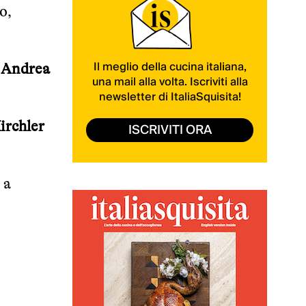
o,
Il meglio della cucina italiana,
d
Andrea
una mail alla volta. Iscriviti alla
newsletter di ItaliaSquisita!
irchler
ISCRIVITI ORA
 a