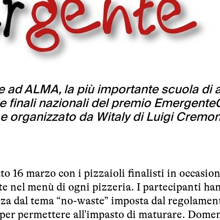
e ad ALMA, la più importante scuola di a
, le finali nazionali del premio Emergent
e organizzato da Witaly di Luigi Cremo
 16 marzo con i pizzaioli finalisti in occasion
te nel menù di ogni pizzeria. I partecipanti ha
izza dal tema “no-waste” imposta dal regolamen
vo per permettere all'impasto di maturare. Dome