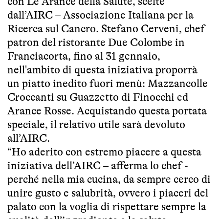
con Le Arance della Salute, scelte
dall’AIRC – Associazione Italiana per la
Ricerca sul Cancro. Stefano Cerveni, chef
patron del ristorante Due Colombe in
Franciacorta, fino al 31 gennaio,
nell'ambito di questa iniziativa proporrà
un piatto inedito fuori menù: Mazzancolle
Croccanti su Guazzetto di Finocchi ed
Arance Rosse. Acquistando questa portata
speciale, il relativo utile sarà devoluto
all’AIRC.
“Ho aderito con estremo piacere a questa
iniziativa dell’AIRC – afferma lo chef -
perché nella mia cucina, da sempre cerco di
unire gusto e salubrità, ovvero i piaceri del
palato con la voglia di rispettare sempre la