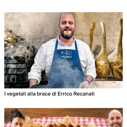
I vegetali alla brace di Errico Recanati