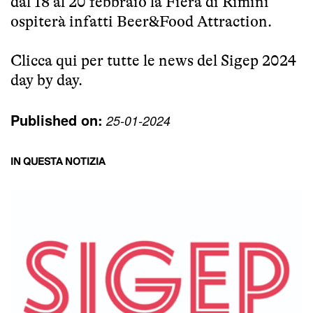
dal 18 al 20 febbraio la Fiera di Rimini
ospiterà infatti Beer&Food Attraction.
Clicca
qui
per tutte le news del Sigep 2024
day by day.
Published on:
25-01-2024
IN QUESTA NOTIZIA