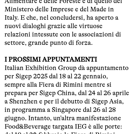
Alimentare e delle Foreste e di quello del
Ministero delle Imprese e del Made in
Italy. E che, nel concludersi, ha aperto a
nuovi dialoghi grazie alle virtuose
relazioni intessute con le associazioni di
settore, grande punto di forza.
I PROSSIMI APPUNTAMENTI
Italian Exhibition Group dà appuntamento
per Sigep 2025 dal 18 al 22 gennaio,
sempre alla Fiera di Rimini mentre si
prepara per
Sigep China
, dal 24 al 26 aprile
a Shenzhen e per il debutto di
Sigep Asia
,
in programma a Singapore dal 26 al 28
giugno. Intanto, un’altra manifestazione
Food&Beverage targata IEG è alle porte: