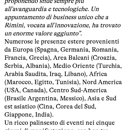
proponendo sfide sempre più
all’avanguardia e tecnologiche. Un
appuntamento di business unico che a
Rimini, vocata all’innovazione, ha trovato
un enorme valore aggiunto”.
Numerose le presenze estere provenienti
da Europa (Spagna, Germania, Romania,
Francia, Grecia), Area Balcani (Croazia,
Serbia, Albania), Medio Oriente (Turchia,
Arabia Saudita, Iraq, Libano), Africa
(Marocco, Egitto, Tunisia), Nord America
(USA, Canada), Centro Sud-America
(Brasile Argentina, Messico), Asia e Sud
est asiatico (Cina, Corea del Sud,
Giappone, India).
Un ricco palinsesto di eventi nei cinque