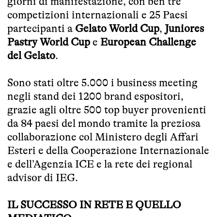
giorni di manifestazione, con ben tre
competizioni internazionali e 25 Paesi
partecipanti a
Gelato World Cup
,
Juniores
Pastry World Cup
e
European Challenge
del Gelato
.
Sono stati oltre 5.000 i business meeting
negli stand dei 1200 brand espositori,
grazie agli oltre 500 top buyer provenienti
da 84 paesi del mondo tramite la preziosa
collaborazione col Ministero degli Affari
Esteri e della Cooperazione Internazionale
e dell’Agenzia ICE e la rete dei regional
advisor di IEG.
IL SUCCESSO IN RETE E QUELLO