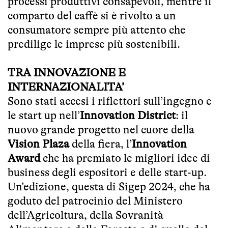
processi produttivi consapevoli, mentre il
comparto del caffè si è rivolto a un
consumatore sempre più attento che
predilige le imprese più sostenibili.
TRA INNOVAZIONE E
INTERNAZIONALITA’
Sono stati accesi i riflettori sull’ingegno e
le start up nell’
Innovation District
: il
nuovo grande progetto nel cuore della
Vision Plaza
della fiera, l’
Innovation
Award
che ha premiato le migliori idee di
business degli espositori e delle start-up.
Un’edizione, questa di Sigep 2024, che ha
goduto del patrocinio del Ministero
dell’Agricoltura, della Sovranità