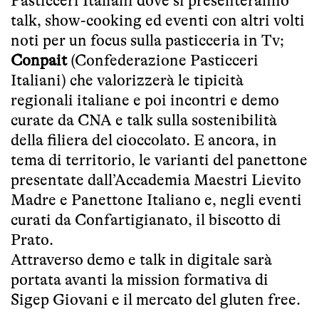
Pasticceri Italiani dove si presenteranno
talk, show-cooking ed eventi con altri volti
noti per un focus sulla pasticceria in Tv;
Conpait
(Confederazione Pasticceri
Italiani) che valorizzerà le tipicità
regionali italiane e poi incontri e demo
curate da CNA e talk sulla sostenibilità
della filiera del cioccolato. E ancora, in
tema di territorio, le varianti del panettone
presentate dall’Accademia Maestri Lievito
Madre e Panettone Italiano e, negli eventi
curati da Confartigianato, il biscotto di
Prato.
Attraverso demo e talk in digitale sarà
portata avanti la mission formativa di
Sigep Giovani e il mercato del gluten free.