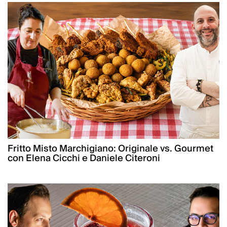
Fritto Misto Marchigiano: Originale vs. Gourmet
con Elena Cicchi e Daniele Citeroni