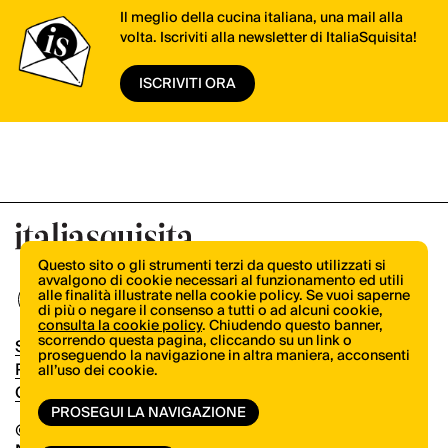
Il meglio della cucina italiana, una mail alla
volta. Iscriviti alla newsletter di ItaliaSquisita!
ISCRIVITI ORA
Questo sito o gli strumenti terzi da questo utilizzati si
avvalgono di cookie necessari al funzionamento ed utili
alle finalità illustrate nella cookie policy. Se vuoi saperne
di più o negare il consenso a tutti o ad alcuni cookie,
consulta la cookie policy
. Chiudendo questo banner,
scorrendo questa pagina, cliccando su un link o
Shop
proseguendo la navigazione in altra maniera, acconsenti
Pubblicità
all’uso dei cookie.
Contatti
PROSEGUI LA NAVIGAZIONE
© Copyright 2026.
Vertical.it