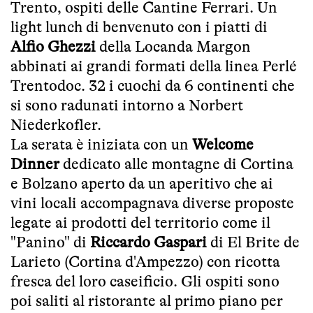
Trento, ospiti delle Cantine Ferrari. Un
light lunch di benvenuto con i piatti di
Alfio Ghezzi
della Locanda Margon
abbinati ai grandi formati della linea Perlé
Trentodoc. 32 i cuochi da 6 continenti che
si sono radunati intorno a Norbert
Niederkofler.
La serata è iniziata con un
Welcome
Dinner
dedicato alle montagne di Cortina
e Bolzano aperto da un aperitivo che ai
vini locali accompagnava diverse proposte
legate ai prodotti del territorio come il
"Panino" di
Riccardo Gaspari
di El Brite de
Larieto (Cortina d'Ampezzo) con ricotta
fresca del loro caseificio. Gli ospiti sono
poi saliti al ristorante al primo piano per