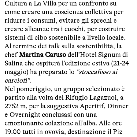
Cultura a La Villa per un confronto su
come creare una coscienza collettiva per
ridurre i consumi, evitare gli sprechi e
creare alleanze tra i cuochi, per costruire
sistemi di cibo sostenibile a livello locale.
Al termine dei talk sulla sostenibilità, la
chef
Martina Caruso
dell’Hotel Signum di
Salina che ospiterà l’edizione estiva (21-24
maggio) ha preparato lo
"stoccafisso ai
carciofi"
.
Nel pomeriggio, un gruppo selezionato è
partito alla volta del Rifugio Lagazuoi, a
2752 m, per la suggestiva Aperitif, Dinner
e Overnight conclusasi con una
emozionante colazione all’alba. Alle ore
19.00 tutti in ovovia, destinazione il Piz