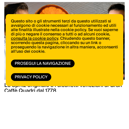
Questo sito o gli strumenti terzi da questo utilizzati si
avvalgono di cookie necessari al funzionamento ed utili
alle finalità illustrate nella cookie policy. Se vuoi saperne
di più o negare il consenso a tutti o ad alcuni cookie,
consulta la cookie policy
. Chiudendo questo banner,
scorrendo questa pagina, cliccando su un link o
proseguendo la navigazione in altra maniera, acconsenti
all’uso dei cookie.
PROSEGUI LA NAVIGAZIONE
PRIVACY POLICY
Lo Spritz originale e i cicchetti veneziani al Gran
Caffè Quadri dal 1778
Scopri tutte le novità di libri e riviste di
ItaliaSquisita