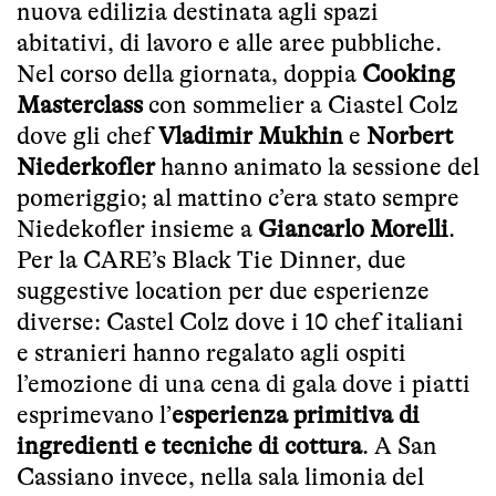
nuova edilizia destinata agli spazi
abitativi, di lavoro e alle aree pubbliche.
Nel corso della giornata, doppia
Cooking
Masterclass
con sommelier a Ciastel Colz
dove gli chef
Vladimir Mukhin
e
Norbert
Niederkofler
hanno animato la sessione del
pomeriggio; al mattino c’era stato sempre
Niedekofler insieme a
Giancarlo Morelli
.
Per la CARE’s Black Tie Dinner, due
suggestive location per due esperienze
diverse: Castel Colz dove i 10 chef italiani
e stranieri hanno regalato agli ospiti
l’emozione di una cena di gala dove i piatti
esprimevano l’
esperienza primitiva di
ingredienti e tecniche di cottura
. A San
Cassiano invece, nella sala limonia del