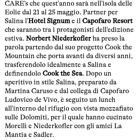
CARE’s che quest'anno sarà nell'isola delle
Eolie dal 21 al 25 maggio. Partner per
Salina l'
Hotel Signum
e il
Capofaro Resort
che saranno tra i protagonisti dell'edizione
estiva.
Norbert Niederkofler
ha preso la
parola partendo dal suo progetto Cook the
Mountain che porta avanti da diversi anni,
trasferendolo idealmente a Salina e
definendolo
Cook the Sea
. Dopo un
aperitivo in stile Salina, preparato da
Martina Caruso e dal collega di Capofaro
Ludovico de Vivo, è seguito un lunch
all'interno del rifugio con vista mozzafiato
sulle Dolomiti, per il quale hanno cucinato
Morelli e Niederkofler con gli amici La
Mantia e Sadler.