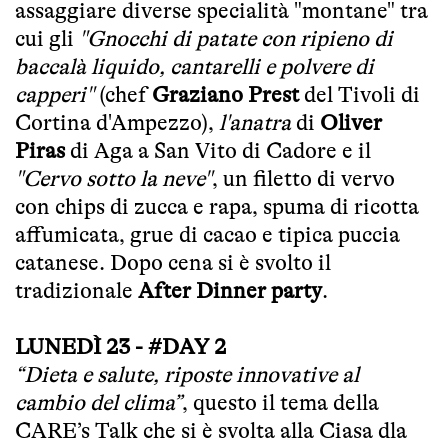
assaggiare diverse specialità "montane" tra
cui gli
"Gnocchi di patate con ripieno di
baccalà liquido, cantarelli e polvere di
capperi"
(chef
Graziano Prest
del Tivoli di
Cortina d'Ampezzo),
l'anatra
di
Oliver
Piras
di Aga a San Vito di Cadore e il
"Cervo sotto la neve"
, un filetto di vervo
con chips di zucca e rapa, spuma di ricotta
affumicata, grue di cacao e tipica puccia
catanese. Dopo cena si è svolto il
tradizionale
After Dinner party
.
LUNEDÌ 23 - #DAY 2
“Dieta e salute, riposte innovative al
cambio del clima”
, questo il tema della
CARE’s Talk che si è svolta alla Ciasa dla