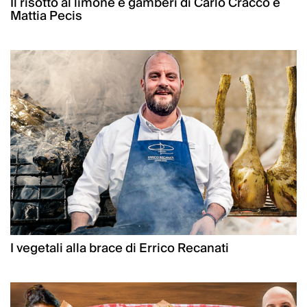
Il risotto al limone e gamberi di Carlo Cracco e
Mattia Pecis
I vegetali alla brace di Errico Recanati