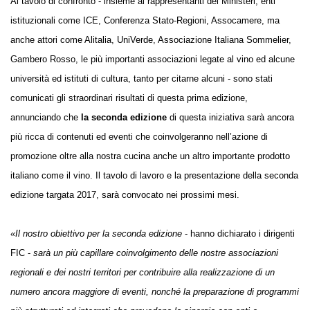
Al tavolo di confronto - insieme ai rappresentanti dei Ministeri, enti
istituzionali come ICE, Conferenza Stato-Regioni, Assocamere, ma
anche attori come Alitalia, UniVerde, Associazione Italiana Sommelier,
Gambero Rosso, le più importanti associazioni legate al vino ed alcune
università ed istituti di cultura, tanto per citarne alcuni - sono stati
comunicati gli straordinari risultati di questa prima edizione,
annunciando che
la seconda edizione
di questa iniziativa sarà ancora
più ricca di contenuti ed eventi che coinvolgeranno nell’azione di
promozione oltre alla nostra cucina anche un altro importante prodotto
italiano come il vino. Il tavolo di lavoro e la presentazione della seconda
edizione targata 2017, sarà convocato nei prossimi mesi.
«Il nostro obiettivo per la seconda edizione
- hanno dichiarato i dirigenti
FIC -
sarà un più capillare coinvolgimento delle nostre associazioni
regionali e dei nostri territori per contribuire alla realizzazione di un
numero ancora maggiore di eventi, nonché la preparazione di programmi