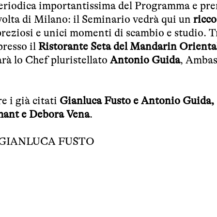
periodica importantissima del Programma e pre
 volta di Milano: il Seminario vedrà qui un
ricco
reziosi e unici momenti di scambio e studio. T
resso il
Ristorante Seta del Mandarin Orienta
sarà lo Chef pluristellato
Antonio Guida
, Ambas
e i già citati
Gianluca Fusto e Antonio Guida,
hant e Debora Vena
.
GIANLUCA FUSTO