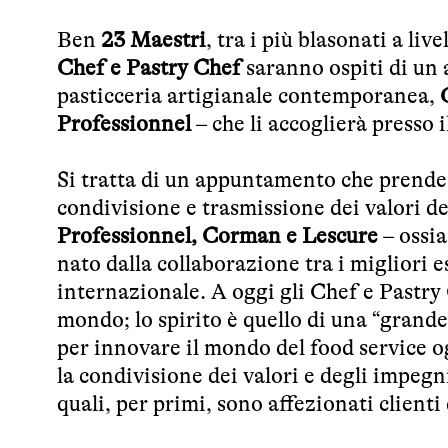
Ben
23 Maestri
, tra i più blasonati a li
Chef e Pastry Chef
saranno ospiti di un 
pasticceria artigianale contemporanea,
Professionnel
– che li accoglierà presso i
Si tratta di un appuntamento che prende 
condivisione e trasmissione dei valori de
Professionnel, Corman e Lescure
– ossia
nato dalla collaborazione tra i migliori e
internazionale. A oggi gli Chef e Pastry
mondo; lo spirito è quello di una “grand
per innovare il mondo del food service o
la condivisione dei valori e degli impegn
quali, per primi, sono affezionati client