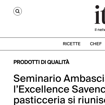
CERCA
il net
RICETTE
CHEF
PRODOTTI DI QUALITÀ
Seminario Ambascia
l’Excellence Savencia
pasticceria si riun