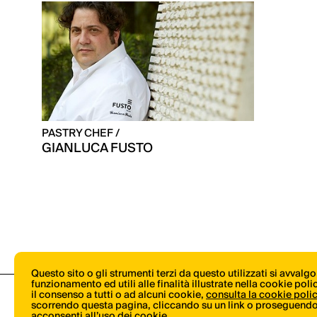
PASTRY CHEF /
GIANLUCA FUSTO
Questo sito o gli strumenti terzi da questo utilizzati si avvalg
funzionamento ed utili alle finalità illustrate nella cookie pol
il consenso a tutti o ad alcuni cookie,
consulta la cookie poli
scorrendo questa pagina, cliccando su un link o proseguendo 
acconsenti all’uso dei cookie.