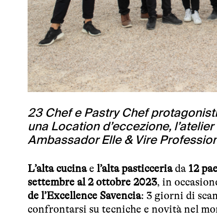
23 Chef e Pastry Chef protagonist
una Location d’eccezione, l’atelier
Ambassador Elle & Vire Profession
L’alta cucina
e
l’alta pasticceria
da
12 pae
settembre al 2 ottobre 2023
, in occasion
de l’Excellence Savencia
: 3 giorni di sc
confrontarsi su tecniche e novità nel m