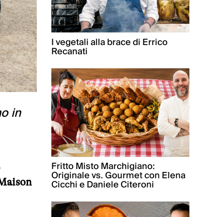
I vegetali alla brace di Errico
Recanati
o in
Fritto Misto Marchigiano:
0
Originale vs. Gourmet con Elena
 Maison
Cicchi e Daniele Citeroni