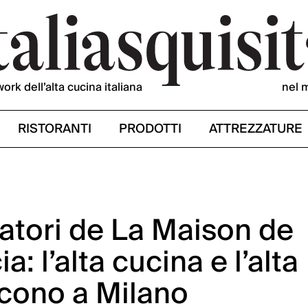
work dell’alta cucina italiana
nel 
RISTORANTI
PRODOTTI
ATTREZZATURE
tori de La Maison de
: l’alta cucina e l’alta
iscono a Milano