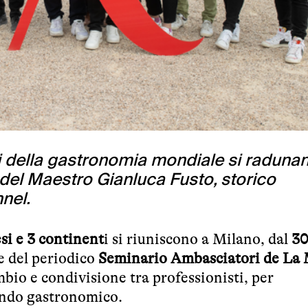
i della gastronomia mondiale si radunan
 del Maestro Gianluca Fusto, storico
nel.
si e 3 continent
i si riuniscono a
Milano
,
dal
3
e del periodico
Seminario Ambasciatori de La
ambio e condivisione tra professionisti, per
ondo gastronomico.