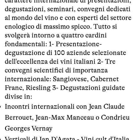
carattere internazionale di presentazioni,
degustazioni, seminari, convegni dedicati
al mondo del vino e con esperti del settore
enologico di massimo spicco. Tutto si
svolgerà intorno a quattro cardini
fondamentali: 1- Presentazione-
degustazione di 100 aziende selezionate
dell'eccellenza dei vini italiani 2- Tre
convegni scientifici di importanza
internazionale: Sangiovese, Cabernet
Franc, Riesling 3- Degustazioni guidate
divise in:
Incontri internazionali con Jean Claude
Berrouet, Jean-Max Manceau o Condrieu
Georges Vernay
Verticali di Ian D'Agata - Vini cult d'Italia