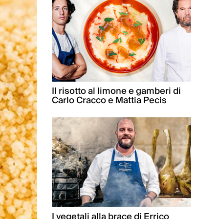
Il risotto al limone e gamberi di
Carlo Cracco e Mattia Pecis
I vegetali alla brace di Errico