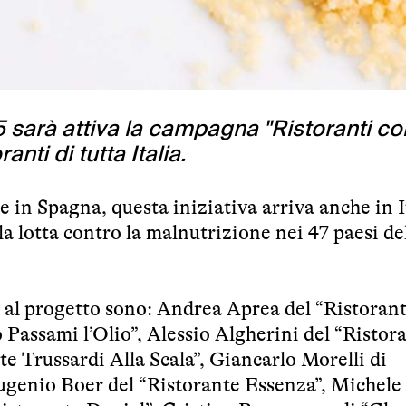
 sarà attiva la campagna "Ristoranti con
nti di tutta Italia.
 in Spagna, questa iniziativa arriva anche in I
a lotta contro la malnutrizione nei 47 paesi d
o al progetto sono: Andrea Aprea del “Ristora
Passami l’Olio”, Alessio Algherini del “Ristor
e Trussardi Alla Scala”, Giancarlo Morelli di
Eugenio Boer del “Ristorante Essenza”, Michele