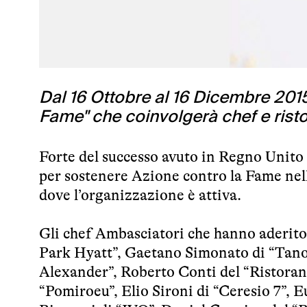
Dal 16 Ottobre al 16 Dicembre 2015
Fame" che coinvolgerà chef e ristora
Forte del successo avuto in Regno Unito e
per sostenere Azione contro la Fame nell
dove l’organizzazione è attiva.
Gli chef Ambasciatori che hanno aderit
Park Hyatt”, Gaetano Simonato di “Tano 
Alexander”, Roberto Conti del “Ristorant
“Pomiroeu”, Elio Sironi di “Ceresio 7”, 