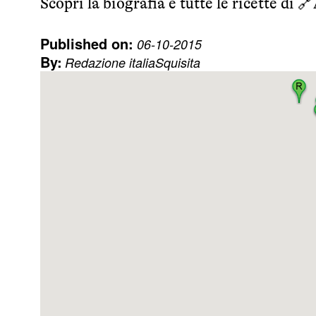
Scopri la biografia e tutte le ricette di 🔗
Published on:
06-10-2015
By:
Redazione italiaSquisita