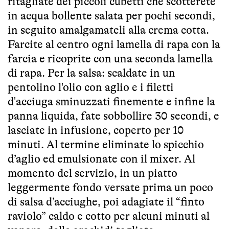
ritagliate dei piccoli cubetti che scotterete
in acqua bollente salata per pochi secondi,
in seguito amalgamateli alla crema cotta.
Farcite al centro ogni lamella di rapa con la
farcia e ricoprite con una seconda lamella
di rapa. Per la salsa: scaldate in un
pentolino l'olio con aglio e i filetti
d'acciuga sminuzzati finemente e infine la
panna liquida, fate sobbollire 30 secondi, e
lasciate in infusione, coperto per 10
minuti. Al termine eliminate lo spicchio
d’aglio ed emulsionate con il mixer. Al
momento del servizio, in un piatto
leggermente fondo versate prima un poco
di salsa d’acciughe, poi adagiate il “finto
raviolo” caldo e cotto per alcuni minuti al