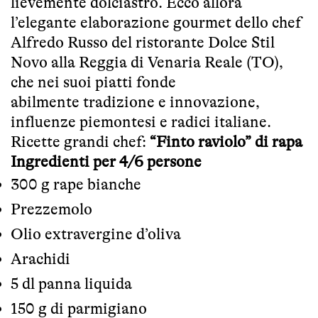
lievemente dolciastro. Ecco allora
l’elegante elaborazione gourmet dello chef
Alfredo Russo del ristorante
Dolce Stil
Novo alla Reggia
di Venaria Reale (TO),
che nei suoi piatti fonde
abilmente tradizione e innovazione,
influenze piemontesi e radici italiane.
Ricette grandi chef:
“Finto raviolo” di rapa
Ingredienti per 4/6 persone
300 g rape bianche
Prezzemolo
Olio extravergine d’oliva
Arachidi
5 dl panna liquida
150 g di parmigiano