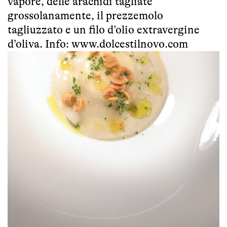
vapore, delle arachidi tagliate
grossolanamente, il prezzemolo
tagliuzzato e un filo d’olio extravergine
d’oliva. Info:
www.dolcestilnovo.com