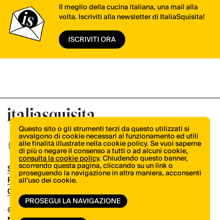
Il meglio della cucina italiana, una mail alla
volta. Iscriviti alla newsletter di ItaliaSquisita!
ISCRIVITI ORA
Questo sito o gli strumenti terzi da questo utilizzati si
avvalgono di cookie necessari al funzionamento ed utili
alle finalità illustrate nella cookie policy. Se vuoi saperne
di più o negare il consenso a tutti o ad alcuni cookie,
consulta la cookie policy
. Chiudendo questo banner,
scorrendo questa pagina, cliccando su un link o
Shop
proseguendo la navigazione in altra maniera, acconsenti
Pubblicità
all’uso dei cookie.
Contatti
PROSEGUI LA NAVIGAZIONE
© Copyright 2026.
Vertical.it