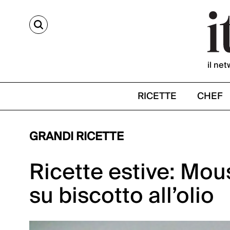
CERCA
il net
RICETTE
CHEF
GRANDI RICETTE
Ricette estive: Mou
su biscotto all’olio