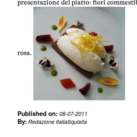
presentazione del piatto: fiori commestib
rosa.
Published on:
08-07-2011
By:
Redazione italiaSquisita