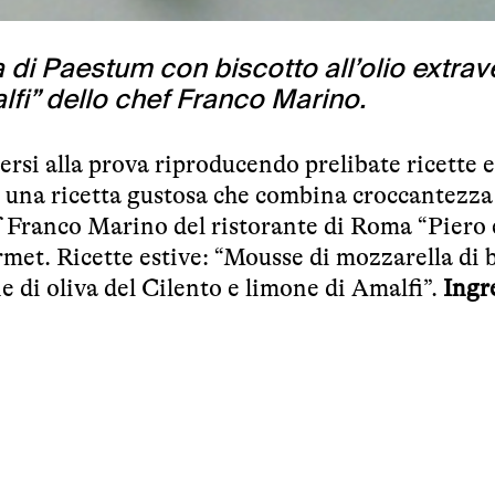
 di Paestum con biscotto all’olio extrav
alfi” dello chef Franco Marino.
rsi alla prova riproducendo prelibate ricette e
ra una ricetta gustosa che combina croccantezza
f Franco Marino del ristorante di Roma “
Piero 
rmet. Ricette estive: “Mousse di mozzarella di b
e di oliva del Cilento e limone di Amalfi”.
Ingr