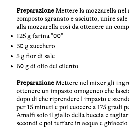
Preparazione
Mettere la mozzarella nel 
composto sgranato e asciutto, unire sale e
alla mozzarella così da ottenere un comp
125 g farina "00"
30 g zucchero
5 g fior di sale
60 g di olio del cilento
Preparazione
Mettere nel mixer gli ingr
ottenere un impasto omogeneo che lasciam
dopo di che riprendere l impasto e stende
per 15 minuti e poi cuocere a 175 gradi 
Amalfi solo il giallo della buccia e taglia
secondi e poi tuffare in acqua e ghiaccio 