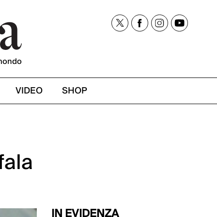
mondo
VIDEO
SHOP
fala
IN EVIDENZA