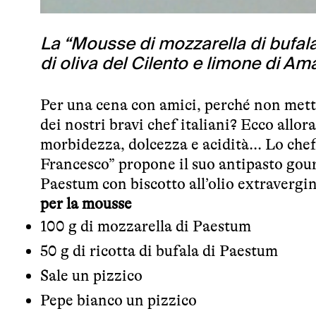
La “Mousse di mozzarella di bufala
di oliva del Cilento e limone di Am
Per una cena con amici, perché non mette
dei nostri bravi chef italiani? Ecco allo
morbidezza, dolcezza e acidità... Lo che
Francesco
” propone il suo antipasto gou
Paestum con biscotto all’olio extravergin
per la mousse
100 g di mozzarella di Paestum
50 g di ricotta di bufala di Paestum
Sale un pizzico
Pepe bianco un pizzico