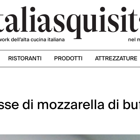
work dell’alta cucina italiana
nel 
RISTORANTI
PRODOTTI
ATTREZZATURE
sse di mozzarella di bu