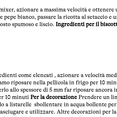
mixer, azionare a massima velocità e ottenere 
 pepe bianco, passare la ricotta al setaccio e u
osto spumoso e liscio.
Ingredienti per il biscot
edienti come elencati , azionare a velocità med
o riposare nella pellicola in frigo per 10 min
rlo allo spessore di 5 mm far riposare ancora i
per 10 minuti
Per la decorazione
Prendere un li
rlo a listarelle sbollentare in acqua bollente pe
asciugare e utilizzare. Altre decorazioni per la