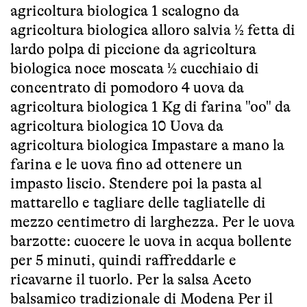
agricoltura biologica 1 scalogno da
agricoltura biologica alloro salvia ½ fetta di
lardo polpa di piccione da agricoltura
biologica noce moscata ½ cucchiaio di
concentrato di pomodoro 4 uova da
agricoltura biologica 1 Kg di farina "oo" da
agricoltura biologica 10 Uova da
agricoltura biologica Impastare a mano la
farina e le uova fino ad ottenere un
impasto liscio. Stendere poi la pasta al
mattarello e tagliare delle tagliatelle di
mezzo centimetro di larghezza. Per le uova
barzotte: cuocere le uova in acqua bollente
per 5 minuti, quindi raffreddarle e
ricavarne il tuorlo. Per la salsa Aceto
balsamico tradizionale di Modena Per il