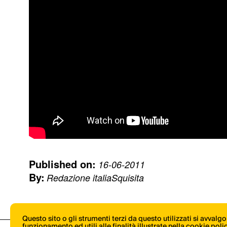
Published on:
16-06-2011
By:
Redazione italiaSquisita
Questo sito o gli strumenti terzi da questo utilizzati si avvalg
funzionamento ed utili alle finalità illustrate nella cookie pol