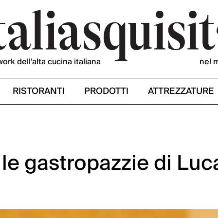
work dell’alta cucina italiana
nel 
RISTORANTI
PRODOTTI
ATTREZZATURE
 le gastropazzie di Luc