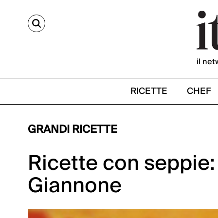
CERCA
il net
RICETTE
CHEF
GRANDI RICETTE
Ricette con seppie:
Giannone