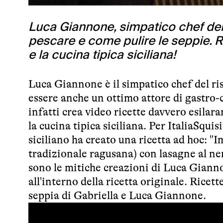
Luca Giannone, simpatico chef del
pescare e come pulire le seppie. R
e la cucina tipica siciliana!
Luca Giannone è il simpatico chef del
ri
essere anche un ottimo attore di gastro
infatti crea video ricette davvero esilar
la cucina tipica siciliana. Per ItaliaSquis
siciliano ha creato una ricetta ad hoc: "I
tradizionale ragusana) con lasagne al ner
sono le mitiche creazioni di Luca Gianno
all'interno della ricetta originale. Ricet
seppia di Gabriella e Luca Giannone.