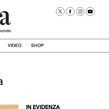
mondo
VIDEO
SHOP
a
IN EVIDENZA