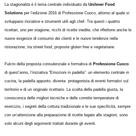
La stagionalità è il tema centrale individuato da
Unilever Food
Solutions
per l’edizione 2016 di Professione Cuoco, attorno al quale si
sviluppano iniziative e strumenti utili agli chef. Tra questi i quattro
ricettari, uno per stagione, ricchi di ricette inedite, che riflettono anche le
nuove esigenze di consumo dei clienti e le nuove tendenze nella
ristorazione, tra street food, proposte gluten free e vegetariane.
Fulcro della proposta consulenziale e formativa di
Professione Cuoco
di quest’anno, l’iniziativa “Emozioni in padella”: un elemento centrale in
cucina, la padella appunto, diventa protagonista di eventi formativi sul
territorio e di un originale ricettario. La scelta della padella giusta, la
conoscenza delle migliori tecniche e delle corrette temperature di
esercizio, i segreti della cottura tradizionale e le sue specificità, sempre
con un’attenzione alla preparazione di ricette legate alle stagioni, sono
solo alcuni degli argomenti trattati durante gli eventi.