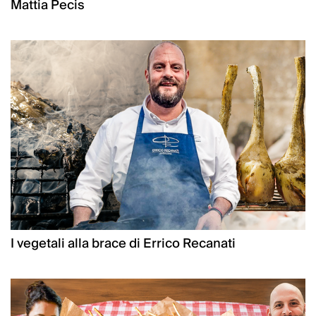
Mattia Pecis
I vegetali alla brace di Errico Recanati