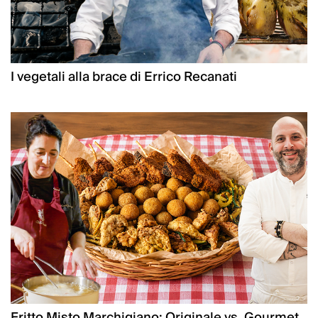
I vegetali alla brace di Errico Recanati
Fritto Misto Marchigiano: Originale vs. Gourmet