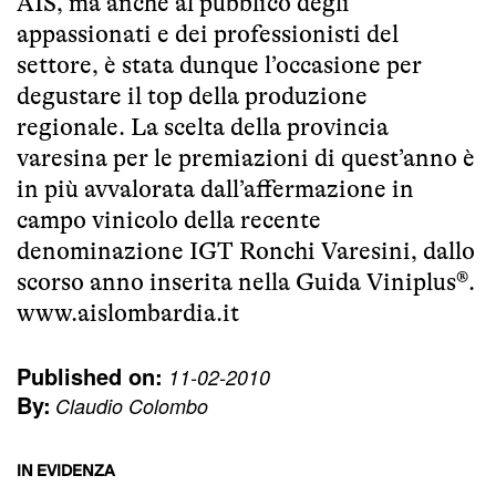
AIS, ma anche al pubblico degli
appassionati e dei professionisti del
settore, è stata dunque l’occasione per
degustare il top della produzione
regionale. La scelta della provincia
varesina per le premiazioni di quest’anno è
in più avvalorata dall’affermazione in
campo vinicolo della recente
denominazione IGT Ronchi Varesini, dallo
scorso anno inserita nella Guida Viniplus®.
www.aislombardia.it
Published on:
11-02-2010
By:
Claudio Colombo
IN EVIDENZA