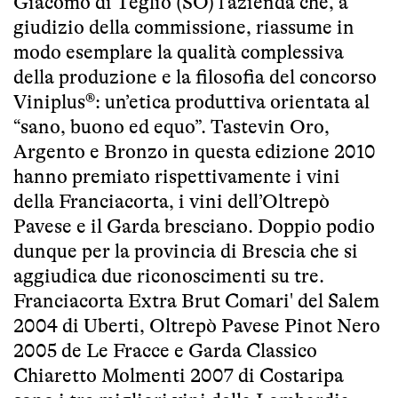
Giacomo di Teglio (SO) l’azienda che, a
giudizio della commissione, riassume in
modo esemplare la qualità complessiva
della produzione e la filosofia del concorso
Viniplus®: un’etica produttiva orientata al
“sano, buono ed equo”. Tastevin Oro,
Argento e Bronzo in questa edizione 2010
hanno premiato rispettivamente i vini
della Franciacorta, i vini dell’Oltrepò
Pavese e il Garda bresciano. Doppio podio
dunque per la provincia di Brescia che si
aggiudica due riconoscimenti su tre.
Franciacorta Extra Brut Comari' del Salem
2004 di Uberti, Oltrepò Pavese Pinot Nero
2005 de Le Fracce e Garda Classico
Chiaretto Molmenti 2007 di Costaripa