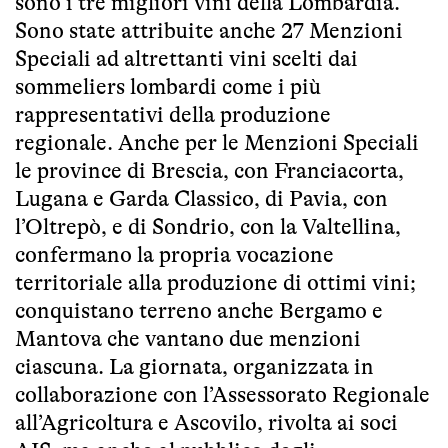
sono i tre migliori vini della Lombardia.
Sono state attribuite anche 27 Menzioni
Speciali ad altrettanti vini scelti dai
sommeliers lombardi come i più
rappresentativi della produzione
regionale. Anche per le Menzioni Speciali
le province di Brescia, con Franciacorta,
Lugana e Garda Classico, di Pavia, con
l’Oltrepò, e di Sondrio, con la Valtellina,
confermano la propria vocazione
territoriale alla produzione di ottimi vini;
conquistano terreno anche Bergamo e
Mantova che vantano due menzioni
ciascuna. La giornata, organizzata in
collaborazione con l’Assessorato Regionale
all’Agricoltura e Ascovilo, rivolta ai soci