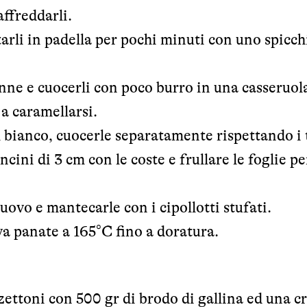
affreddarli.
altarli in padella per pochi minuti con uno spicch
lienne e cuocerli con poco burro in una casseruol
 a caramellarsi.
al bianco, cuocerle separatamente rispettando i
ncini di 3 cm con le coste e frullare le foglie pe
nuovo e mantecarle con i cipollotti stufati.
ova panate a 165°C fino a doratura.
zettoni con 500 gr di brodo di gallina ed una cr