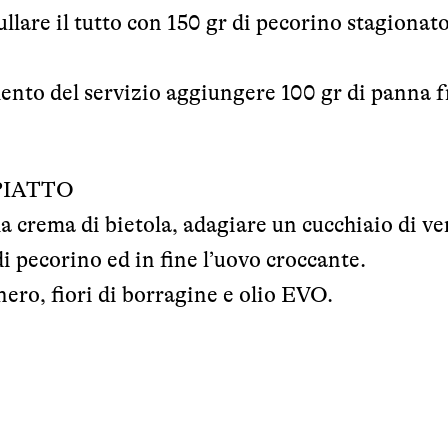
ullare il tutto con 150 gr di pecorino stagionat
omento del servizio aggiungere 100 gr di panna f
PIATTO
a crema di bietola, adagiare un cucchiaio di ve
di pecorino ed in fine l’uovo croccante.
nero, fiori di borragine e olio EVO.