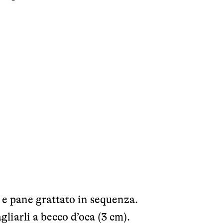
 e pane grattato in sequenza.
gliarli a becco d’oca (3 cm).