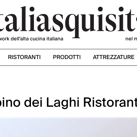
work dell’alta cucina italiana
nel 
RISTORANTI
PRODOTTI
ATTREZZATURE
ino dei Laghi Ristoran