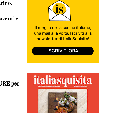
arino.
avera" e
Il meglio della cucina italiana,
una mail alla volta. Iscriviti alla
newsletter di ItaliaSquisita!
ISCRIVITI ORA
RE per