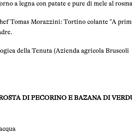
forno a legna con patate e pure di mele al rosm
-Chef Tomas Morazzini: Tortino colante "A prim
adre.
logica della Tenuta (Azienda agricola Bruscoli
ROSTA DI PECORINO E BAZANA DI VERDU
 acqua