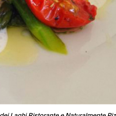
dei Laghi Ristorante e Naturalmente Pi