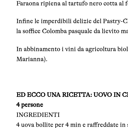
Faraona ripiena al tartufo nero cotta al 
Infine le imperdibili delizie del Pastry
la soffice Colomba pasquale da lievito m
In abbinamento i vini da agricoltura bio
Marianna).
ED ECCO UNA RICETTA: UOVO IN C
4 persone
INGREDIENTI
4 uova bollite per 4 min e raffreddate in