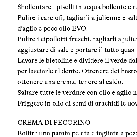
Sbollentare i piselli in acqua bollente e r
Pulire i carciofi, tagliarli a julienne e s
d’aglio e poco olio EVO.
Pulire i cipollotti freschi, tagliarli a ju
aggiustare di sale e portare il tutto quasi
Lavare le bietoline e dividere il verde d
per lasciarle al dente. Ottenere dei basto
ottenere una crema, tenere al caldo.
Saltare tutte le verdure con olio e aglio 
Friggere in olio di semi di arachidi le u
CREMA DI PECORINO
Bollire una patata pelata e tagliata a pez