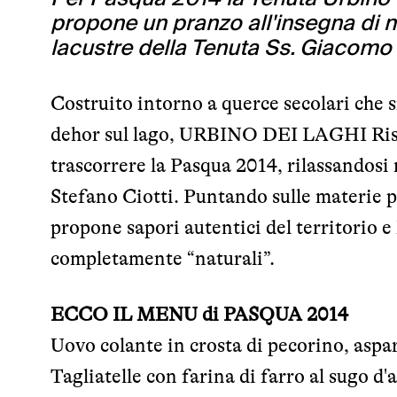
propone un pranzo all'insegna di 
lacustre della Tenuta Ss. Giacomo 
Costruito intorno a querce secolari che s
dehor sul lago, URBINO DEI LAGHI Risto
trascorrere la Pasqua 2014, rilassandosi 
Stefano Ciotti. Puntando sulle materie pr
propone sapori autentici del territorio e
completamente “naturali”.
ECCO IL MENU di PASQUA 2014
Uovo colante in crosta di pecorino, aspara
Tagliatelle con farina di farro al sugo d'