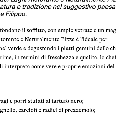
natura e tradizione nel suggestivo paes
e Filippo.
fondano il soffitto, con ampie vetrate e un mag
rante e Naturalmente Pizza è l'ideale per
nel verde e degustando i piatti genuini dello c
ime, in termini di freschezza e qualità, lo che
 li interpreta come vere e proprie emozioni del
gi e porri stufati al tartufo nero;
agnello, carciofi e radici di prezzemolo;