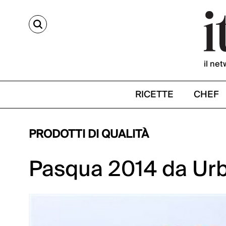
CERCA
il net
RICETTE
CHEF
PRODOTTI DI QUALITÀ
Pasqua 2014 da Urb