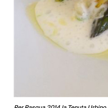
Per Pasqua 2014 la Tenuta Urbino 