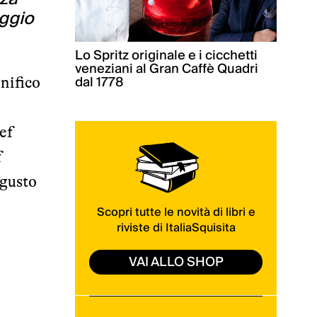
aggio
Lo Spritz originale e i cicchetti
veneziani al Gran Caffè Quadri
dal 1778
nifico
hef
f
 gusto
Scopri tutte le novità di libri e
riviste di ItaliaSquisita
VAI ALLO SHOP