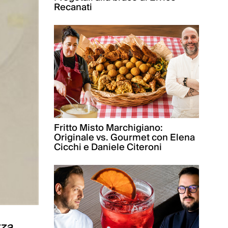
Recanati
Fritto Misto Marchigiano:
Originale vs. Gourmet con Elena
Cicchi e Daniele Citeroni
zza