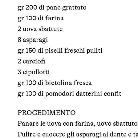
gr 200 di pane grattato
gr 100 di farina
2 uova sbattute
8 asparagi
gr 150 di piselli freschi puliti
2 carciofi
3 cipollotti
gr 100 di bietolina fresca
gr 100 di pomodori datterini confit
PROCEDIMENTO
Panare le uova con farina, uovo sbattuto
Pulire e cuocere gli asparagi al dente e ta