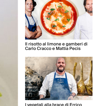
Il risotto al limone e gamberi di
Carlo Cracco e Mattia Pecis
I vegetali alla brace di Errico