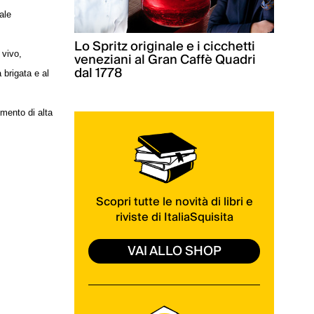
ale
Lo Spritz originale e i cicchetti
 vivo,
veneziani al Gran Caffè Quadri
dal 1778
 brigata e al
mento di alta
Scopri tutte le novità di libri e
riviste di ItaliaSquisita
VAI ALLO SHOP