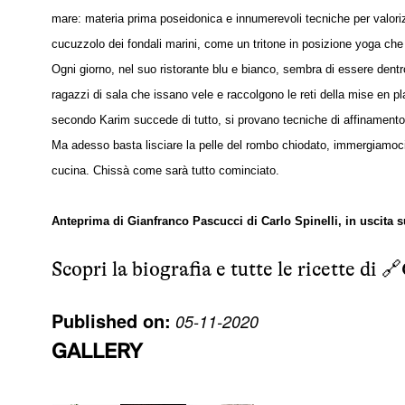
mare: materia prima poseidonica e innumerevoli tecniche per valoriz
cucuzzolo dei fondali marini, come un tritone in posizione yoga che g
Ogni giorno, nel suo ristorante blu e bianco, sembra di essere dentro
ragazzi di sala che issano vele e raccolgono le reti della mise en pl
secondo Karim succede di tutto, si provano tecniche di affinamento e 
Ma adesso basta lisciare la pelle del rombo chiodato, immergiamoci
cucina. Chissà come sarà tutto cominciato.
Anteprima di Gianfranco Pascucci di Carlo Spinelli, in uscita su
Scopri la biografia e tutte le ricette di 🔗
Published on:
05-11-2020
GALLERY