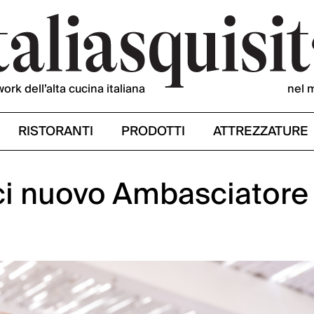
work dell’alta cucina italiana
nel 
RISTORANTI
PRODOTTI
ATTREZZATURE
i nuovo Ambasciatore 