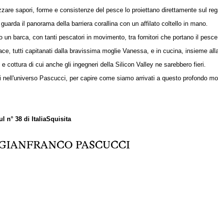
zare sapori, forme e consistenze del pesce lo proiettano direttamente sul reg
uarda il panorama della barriera corallina con un affilato coltello in mano.
 un barca, con tanti pescatori in movimento, tra fornitori che portano il pesce
ace, tutti capitanati dalla bravissima moglie Vanessa, e in cucina, insieme alla
cottura di cui anche gli ingegneri della Silicon Valley ne sarebbero fieri.
 nell'universo Pascucci, per capire come siamo arrivati a questo profondo mo
l n° 38 di ItaliaSquisita
GIANFRANCO PASCUCCI