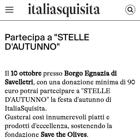
Partecipa a "STELLE
D'AUTUNNO"
Il
10 ottobre
presso
Borgo Egnazia di
Savelletri
, con una donazione minima di 90
euro potrai partecipare a "STELLE
D'AUTUNNO" la festa d'autunno di
ItaliaSquisita.
Gusterai così innumerevoli piatti e
prodotti d’eccellenza, sostenendo la
fondazione
Save the Olives
.