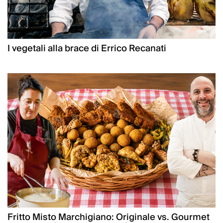
I vegetali alla brace di Errico Recanati
Fritto Misto Marchigiano: Originale vs. Gourmet