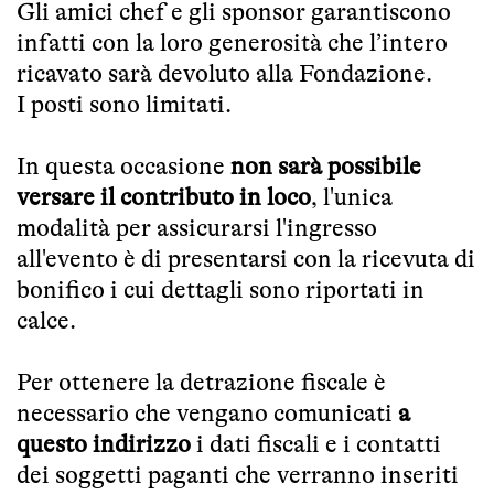
Gli amici chef e gli sponsor garantiscono
infatti con la loro generosità che l’intero
ricavato sarà devoluto alla Fondazione.
I posti sono limitati.
In questa occasione
non sarà possibile
versare il contributo in loco
, l'unica
modalità per assicurarsi l'ingresso
all'evento è di presentarsi con la ricevuta di
bonifico i cui dettagli sono riportati in
calce.
Per ottenere la detrazione fiscale è
necessario che vengano comunicati
a
questo indirizzo
i dati fiscali e i contatti
dei soggetti paganti che verranno inseriti