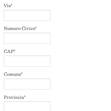
Via
*
Numero Civico
*
CAP
*
Comune
*
Provincia
*