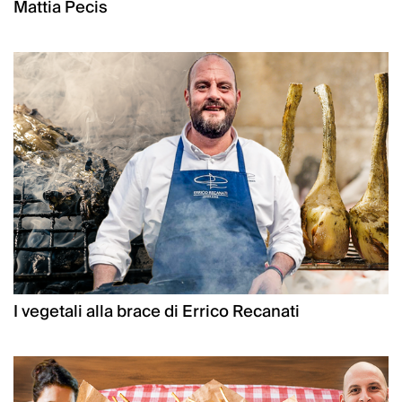
Mattia Pecis
I vegetali alla brace di Errico Recanati