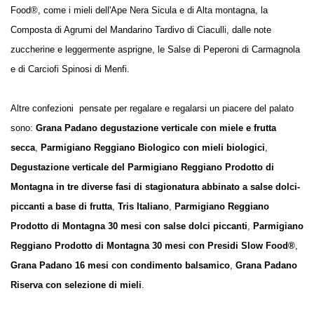
Food®, come i mieli dell'Ape Nera Sicula e di Alta montagna, la
Composta di Agrumi del Mandarino Tardivo di Ciaculli, dalle note
zuccherine e leggermente asprigne, le Salse di Peperoni di Carmagnola
e di Carciofi Spinosi di Menfi.
Altre confezioni pensate per regalare e regalarsi un piacere del palato
sono:
Grana Padano degustazione verticale con miele e frutta
secca
,
Parmigiano Reggiano Biologico con mieli biologici
,
Degustazione verticale del Parmigiano Reggiano Prodotto di
Montagna in tre diverse fasi di stagionatura abbinato a salse dolci-
piccanti a base di frutta
,
Tris Italiano
,
Parmigiano Reggiano
Prodotto di Montagna 30 mesi con salse dolci piccanti
,
Parmigiano
Reggiano Prodotto di Montagna 30 mesi con Presidi Slow Food®
,
Grana Padano 16 mesi con condimento balsamico
,
Grana Padano
Riserva con selezione di mieli
.