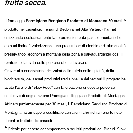
frutta secca.
Il formaggio
Parmigiano Reggiano Prodotto di Montagna 30 mesi
è
prodotto nel caseificio Ferrari di Bedonia nell'Alta Valtaro (Parma)
utilizzando esclusivamente latte proveniente da pascoli montani dei
comuni limitrofi valorizzando una produzione di nicchia e di alta qualità,
preservando l'economia montana della zona e salvaguardando così il
territorio e l'attività delle persone che ci lavorano.
Grazie alla condivisione dei valori della tutela della tipicità, della
biodiversità, dei saperi produttivi tradizionali e dei territori il progetto ha
avuto l'avallo di “Slow Food” con la creazione di questo percorso
esclusivo di degustazione Parmigiano Reggiano Prodotto di Montagna.
Affinato pazientemente per 30 mesi, il Parmigiano Reggiano Prodotto di
Montagna ha un sapore equilibrato con aromi che richiamano le note
floreali e fruttate dei pascoli.
È l'ideale per essere accompagnato a squisiti prodotti dei Presìdi Slow