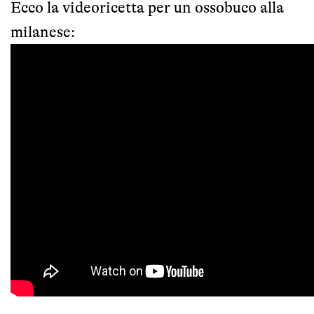
Ecco la videoricetta per un ossobuco alla
milanese: