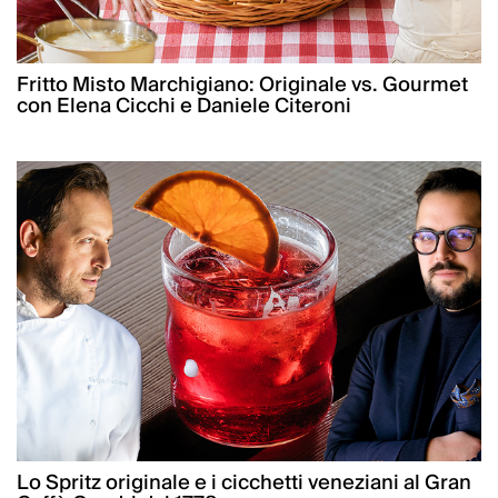
Fritto Misto Marchigiano: Originale vs. Gourmet
con Elena Cicchi e Daniele Citeroni
Lo Spritz originale e i cicchetti veneziani al Gran