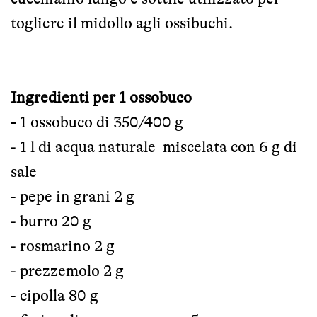
togliere il midollo agli ossibuchi.
Ingredienti per 1 ossobuco
-
1 ossobuco di 350/400 g
- 1 l di acqua naturale miscelata con 6 g di
sale
- pepe in grani 2 g
- burro 20 g
- rosmarino 2 g
- prezzemolo 2 g
- cipolla 80 g