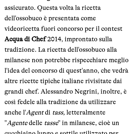
assicurato. Questa volta la ricetta
dell'ossobuco è presentata come
videoricetta fuori concorso per il contest
Acqua di Chef
2014, improntato sulla
tradizione. La ricetta dell'ossobuco alla
milanese non potrebbe rispecchiare meglio
l'idea del concorso di quest'anno, che vedrà
altre ricette tipiche italiane rivisitate dai
grandi chef. Alessandro Negrini, inoltre, è
così fedele alla tradizione da utilizzare
anche l'
Agent
di
tass,
letteralmente
"
Agente
delle
tasse
" in milanese, cioè un
cucchiaino lungo e sottile utilizzato per