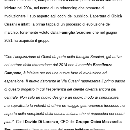
iniziata nel 2004, nel nome di un rebranding che promette di
rivoluzionare il suo aspetto agli occhi del pubblico. L’apertura di
Obicà
Cusani
è infatti la prima tappa di un processo di evoluzione del
marchio, fortemente voluto dalla
Famiglia Scudieri
che nel giugno
2021 ha acquisito il gruppo.
“
Con l’acquisizione di Obicà da parte della famiglia Scudieri, già attiva
nel settore della ristorazione dal 2014 con il marchio
Eccellenze
Campane
, è iniziata per noi una nuova fase di evoluzione ed
espansione. Il nuovo ristorante in Via Cusani rappresenta il primo passo
di questo progetto in cui l’esperienza del cliente diventa ancora più
centrale. Non solo un nuovo design e un nuovo modo di comunicare,
ma soprattutto la volontà di offrire un viaggio gastronomico lussuoso nel
rispetto della semplicità della cucina italiana che si rispecchia nei nostri
piatti
”. Così
Davide Di Lorenzo
, CEO del
Gruppo Obicà Mozzarella
Bar
, commenta l’inaugurazione del nuovo indirizzo milanese.