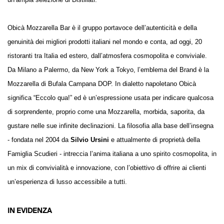
Obicà Mozzarella Bar è il gruppo portavoce dell’autenticità e della
genuinità dei migliori prodotti italiani nel mondo e conta, ad oggi, 20
ristoranti tra Italia ed estero, dall’atmosfera cosmopolita e conviviale.
Da Milano a Palermo, da New York a Tokyo, l’emblema del Brand è la
Mozzarella di Bufala Campana DOP. In dialetto napoletano Obicà
significa “Eccolo qua!” ed è un’espressione usata per indicare qualcosa
di sorprendente, proprio come una Mozzarella, morbida, saporita, da
gustare nelle sue infinite declinazioni. La filosofia alla base dell’insegna
- fondata nel 2004 da
Silvio Ursini
e attualmente di proprietà della
Famiglia Scudieri - intreccia l’anima italiana a uno spirito cosmopolita, in
un mix di convivialità e innovazione, con l’obiettivo di offrire ai clienti
un’esperienza di lusso accessibile a tutti.
IN EVIDENZA