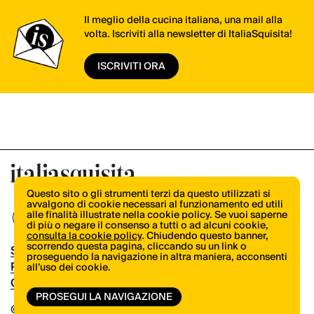
Il meglio della cucina italiana, una mail alla
volta. Iscriviti alla newsletter di ItaliaSquisita!
ISCRIVITI ORA
Questo sito o gli strumenti terzi da questo utilizzati si
avvalgono di cookie necessari al funzionamento ed utili
alle finalità illustrate nella cookie policy. Se vuoi saperne
di più o negare il consenso a tutti o ad alcuni cookie,
consulta la cookie policy
. Chiudendo questo banner,
scorrendo questa pagina, cliccando su un link o
Shop
proseguendo la navigazione in altra maniera, acconsenti
Pubblicità
all’uso dei cookie.
Contatti
PROSEGUI LA NAVIGAZIONE
© Copyright 2026.
Vertical.it